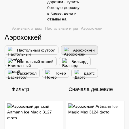
Активных отдых
Настольные игры
Аэрохоккей
Аэрохоккей
Настольный футбол
Аэрохоккей
Настольный хоккей
Бильярд
Баскетбол
Покер
Дартс
Фильтр
Сначала дешевле