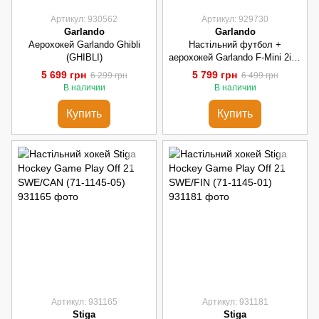
Артикул: 930562
Артикул: 929730
Garlando
Garlando
Аерохокей Garlando Ghibli
Настільний футбол +
(GHIBLI)
аерохокей Garlando F-Mini 2in1
(FM2IN1R)
5 699 грн
5 799 грн
6 299 грн
6 499 грн
В наличии
В наличии
Купить
Купить
Артикул: 931165
Артикул: 931181
Stiga
Stiga