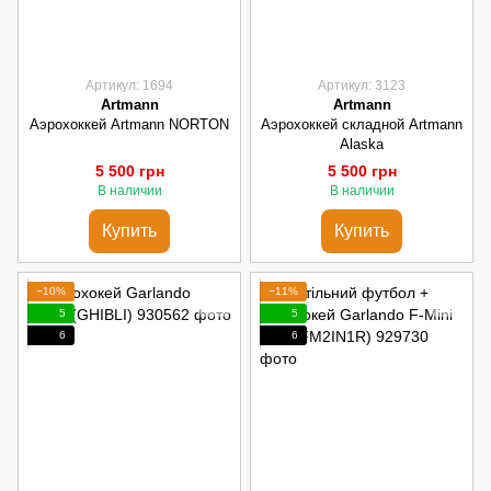
Артикул: 1694
Артикул: 3123
Artmann
Artmann
Аэрохоккей Artmann NORTON
Аэрохоккей складной Artmann
Alaska
5 500 грн
5 500 грн
В наличии
В наличии
Купить
Купить
−10%
−11%
5
5
6
6