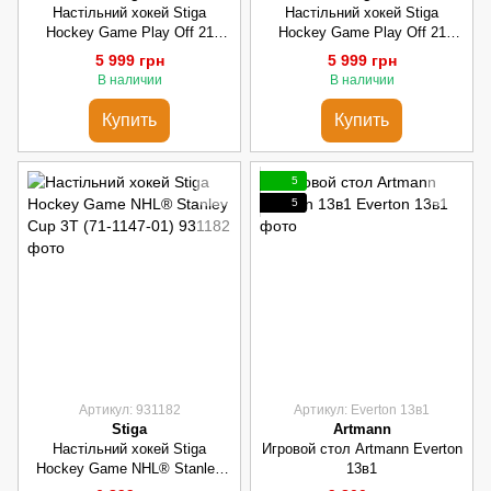
Настільний хокей Stiga
Настільний хокей Stiga
Hockey Game Play Off 21
Hockey Game Play Off 21
SWE/CAN (71-1145-05)
SWE/FIN (71-1145-01)
5 999 грн
5 999 грн
В наличии
В наличии
Купить
Купить
5
5
Артикул: 931182
Артикул: Everton 13в1
Stiga
Artmann
Настільний хокей Stiga
Игровой стол Artmann Everton
Hockey Game NHL® Stanley
13в1
Cup 3T (71-1147-01)