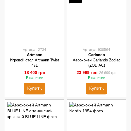
6
Артикул: 2734
Артикул: 930564
Artmann
Garlando
Игровой стол Artmann Twist
Аерохокей Garlando Zodiac
4в1
(ZODIAC)
18 400 грн
23 999 грн
26 699 грн
В наличии
В наличии
Купить
Купить