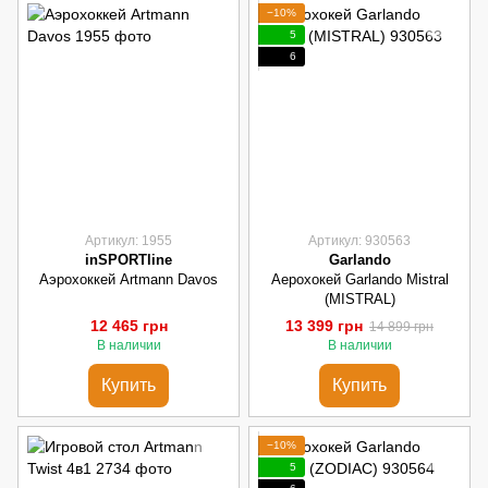
−10%
5
6
Артикул: 1955
Артикул: 930563
inSPORTline
Garlando
Аэрохоккей Artmann Davos
Аерохокей Garlando Mistral
(MISTRAL)
12 465 грн
13 399 грн
14 899 грн
В наличии
В наличии
Купить
Купить
−10%
5