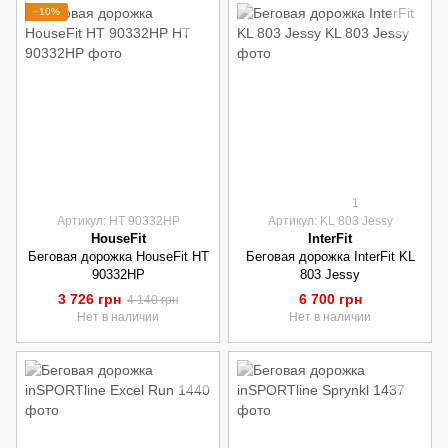
−10%
1
Артикул: HT 90332HP
Артикул: KL 803 Jessy
HouseFit
InterFit
Беговая дорожка HouseFit HT
Беговая дорожка InterFit KL
90332HP
803 Jessy
3 726 грн
6 700 грн
4 140 грн
Нет в наличии
Нет в наличии