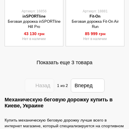
Артикул: 16856
Артикул: 18881
inSPORTline
Fit-On
Беговая дорожка inSPORTline
Беговая дорожка Fit-On Air
Hill Pro
Run
43 130 грн
85 999 грн
Нет в наличии
Нет в наличии
Показать еще 3 товара
Назад
Вперед
1
из 2
Механическую беговую дорожку купить в
Киеве, Украине
Купить механическую беговую дорожку лучше всего в
интернет магазине, который специализируется на спортивном