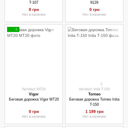
T-107
9129
0 грн
0 грн
Нет в наличии
Нет в наличии
4
2
Артикул: MT20
Артикул: Inita T-150
Vigor
Torneo
Беговая дорожка Vigor MT20
Беговая дорожка Torneo Inita
T-150
0 грн
1 199 грн
Нет в наличии
Нет в наличии