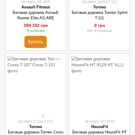
Артикул: AS-ARE
Артикул: Sprint T-111
Assault Fitness
Torneo
Беговая дорожка Assault
Беговая дорожка Torneo Sprint
Runner Elite AS-ARE
T-111
294 152 грн
0 грн
В наличии
Нет в наличии
Купить
2
Артикул: Cross T-107
Артикул: HT 9129
Torneo
HouseFit
Беговая дорожка Torneo Cross
Беговая дорожка HouseFit HT