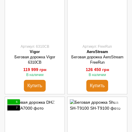
Артикул: 6310СВ
Артикул: FreeRun
Vigor
AeroStream
Беговая дорожка Vigor
Беговая дорожка AeroStream
6310СВ
FreeRun
119 999 грн
126 450 грн
В наличии
В наличии
Купить
Купить
6
7