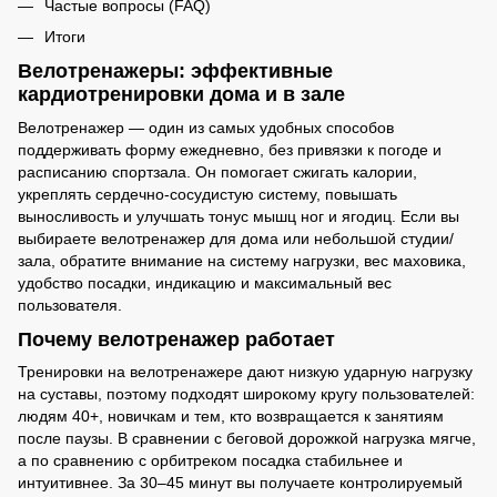
Частые вопросы (FAQ)
Итоги
Велотренажеры: эффективные
кардиотренировки дома и в зале
Велотренажер — один из самых удобных способов
поддерживать форму ежедневно, без привязки к погоде и
расписанию спортзала. Он помогает сжигать калории,
укреплять сердечно-сосудистую систему, повышать
выносливость и улучшать тонус мышц ног и ягодиц. Если вы
выбираете велотренажер для дома или небольшой студии/
зала, обратите внимание на систему нагрузки, вес маховика,
удобство посадки, индикацию и максимальный вес
пользователя.
Почему велотренажер работает
Тренировки на велотренажере дают низкую ударную нагрузку
на суставы, поэтому подходят широкому кругу пользователей:
людям 40+, новичкам и тем, кто возвращается к занятиям
после паузы. В сравнении с беговой дорожкой нагрузка мягче,
а по сравнению с орбитреком посадка стабильнее и
интуитивнее. За 30–45 минут вы получаете контролируемый