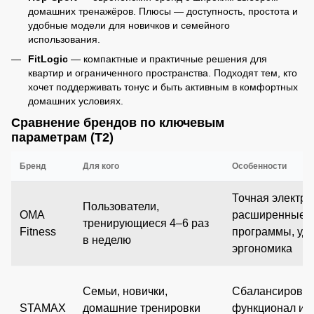
домашних тренажёров. Плюсы — доступность, простота и
удобные модели для новичков и семейного
использования.
FitLogic
— компактные и практичные решения для
квартир и ограниченного пространства. Подходят тем, кто
хочет поддерживать тонус и быть активным в комфортных
домашних условиях.
Сравнение брендов по ключевым
параметрам (T2)
Бренд
Для кого
Особенности
Точная электро
Пользователи,
OMA
расширенные
тренирующиеся 4–6 раз
Fitness
программы, уд
в неделю
эргономика
Семьи, новички,
Сбалансирова
STAMAX
домашние тренировки
функционал и ц