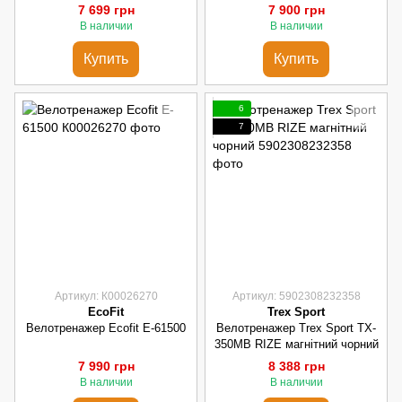
7 699 грн
7 900 грн
В наличии
В наличии
Купить
Купить
6
7
Артикул: К00026270
Артикул: 5902308232358
EcoFit
Trex Sport
Велотренажер Ecofit E-61500
Велотренажер Trex Sport TX-
350MB RIZE магнітний чорний
7 990 грн
8 388 грн
В наличии
В наличии