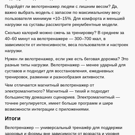
Подойдёт ли велотренажер людям с лишним весом? Да,
важно выбрать модель с запасом по максимальному весу
пользователя минимум +10–15%. Для комфорта и меньшей
нагрузки на суставы рассмотрите рекумбентные модели.
Сколько калорий можно сжечь за тренировку? В среднем за
40–60 минут на велотренажере — 300–700 ккал, в
зависимости от интенсивности, веса пользователя и настроек
нагрузки.
Нужен ли велотренажер, если уже есть беговая дорожка? Это
разные типы нагрузки. Велотренажер — менее ударный для
суставов и подходит для восстановления, ежедневных
тренировок, разминки и разнообразия активности.
Чем отличается магнитный велотренажер от
электромагнитного? Магнитный — тихий и подходит
большинству домашних сценариев. Электромагнитный —
точнее регулируется, имеет больше программ и шире
возможности интеграции с приложениями.
Итоги
Велотренажер — универсальный тренажёр для поддержки
здоровья и формы вне зависимости от возраста и уровня