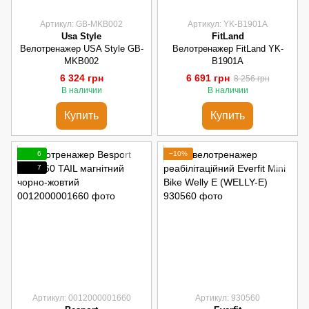
Артикул: GB-MKB002
Артикул: YK-B1901A
Usa Style
FitLand
Велотренажер USA Style GB-
Велотренажер FitLand YK-
MKB002
B1901A
6 324 грн
6 691 грн
8 256 грн
В наличии
В наличии
Купить
Купить
6
−10%
7
Артикул: 0012000001660
Артикул: 930560