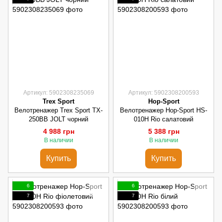
Артикул: 5902308235069
Артикул: 5902308200593
Trex Sport
Hop-Sport
Велотренажер Trex Sport TX-
Велотренажер Hop-Sport HS-
250BB JOLT чорний
010H Rio салатовий
4 988 грн
5 388 грн
В наличии
В наличии
Купить
Купить
6
6
7
7