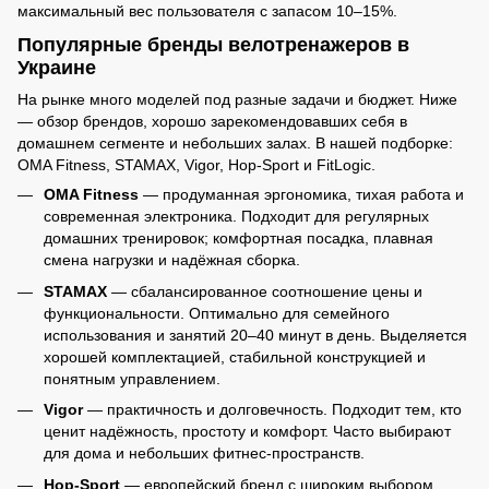
максимальный вес пользователя с запасом 10–15%.
Популярные бренды велотренажеров в
Украине
На рынке много моделей под разные задачи и бюджет. Ниже
— обзор брендов, хорошо зарекомендовавших себя в
домашнем сегменте и небольших залах. В нашей подборке:
OMA Fitness, STAMAX, Vigor, Hop-Sport и FitLogic.
OMA Fitness
— продуманная эргономика, тихая работа и
современная электроника. Подходит для регулярных
домашних тренировок; комфортная посадка, плавная
смена нагрузки и надёжная сборка.
STAMAX
— сбалансированное соотношение цены и
функциональности. Оптимально для семейного
использования и занятий 20–40 минут в день. Выделяется
хорошей комплектацией, стабильной конструкцией и
понятным управлением.
Vigor
— практичность и долговечность. Подходит тем, кто
ценит надёжность, простоту и комфорт. Часто выбирают
для дома и небольших фитнес-пространств.
Hop-Sport
— европейский бренд с широким выбором