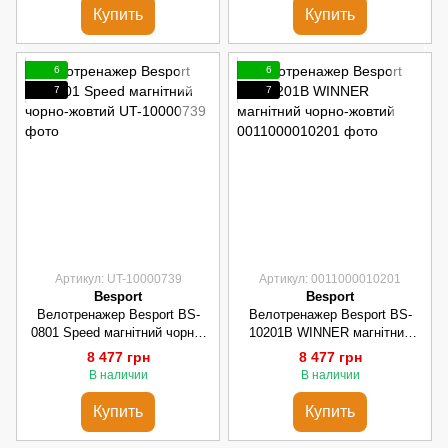
Купить
Купить
6
6
7
7
Артикул: UT-10000739
Артикул: 0011000010201
Besport
Besport
Велотренажер Besport BS-
Велотренажер Besport BS-
0801 Speed магнітний чорно-
10201B WINNER магнітний
жовтий
чорно-жовтий
8 477 грн
8 477 грн
В наличии
В наличии
Купить
Купить