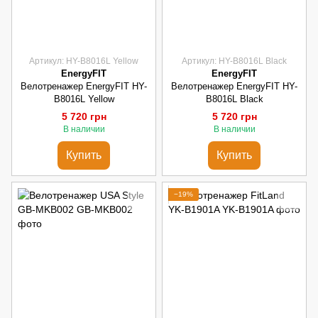
Артикул: HY-B8016L Yellow
Артикул: HY-B8016L Black
EnergyFIT
EnergyFIT
Велотренажер EnergyFIT HY-
Велотренажер EnergyFIT HY-
B8016L Yellow
B8016L Black
5 720 грн
5 720 грн
В наличии
В наличии
Купить
Купить
−19%