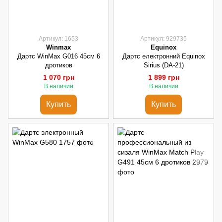
Артикул: 1653
Артикул: 929735
Winmax
Equinox
Дартс WinMax G016 45см 6
Дартс електронний Equinox
дротиков
Sirius (DA-21)
1 070 грн
1 899 грн
В наличии
В наличии
Купить
Купить