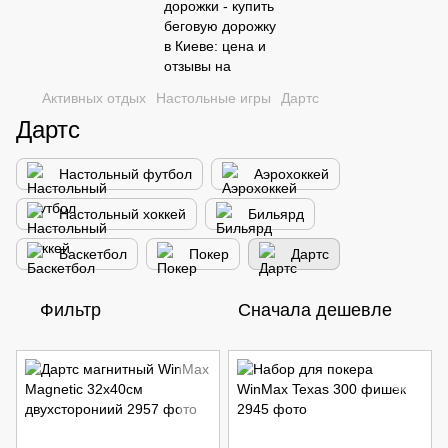
Активных отдых
Настольные игры
Дартс
Дартс
Настольный футбол
Аэрохоккей
Настольный хоккей
Бильярд
Баскетбол
Покер
Дартс
Фильтр
Сначала дешевле