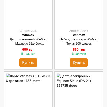
Артикул: 2957
Артикул: 2945
Winmax
Winmax
Дартс магнитный WinMax
Набор для покера WinMax
Magnetic 32х40см
Texas 300 фишек
двухсторониий
680 грн
860 грн
В наличии
В наличии
Купить
Купить