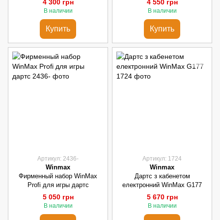
4 300 грн
4 550 грн
В наличии
В наличии
Купить
Купить
Артикул: 2436-
Артикул: 1724
Winmax
Winmax
Фирменный набор WinMax
Дартс з кабенетом
Profi для игры дартс
електронний WinMax G177
5 050 грн
5 670 грн
В наличии
В наличии