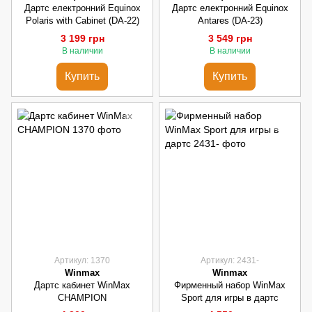
Дартс електронний Equinox
Дартс електронний Equinox
Polaris with Cabinet (DA-22)
Antares (DA-23)
3 199 грн
3 549 грн
В наличии
В наличии
Купить
Купить
Артикул: 1370
Артикул: 2431-
Winmax
Winmax
Дартс кабинет WinMax
Фирменный набор WinMax
CHAMPION
Sport для игры в дартс