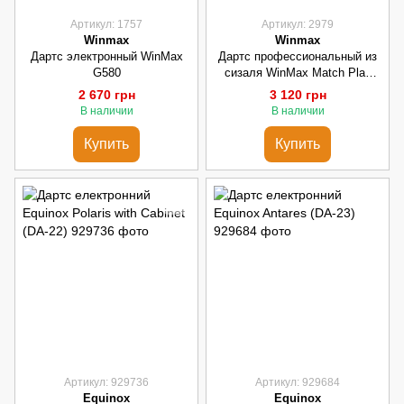
Артикул: 1757
Артикул: 2979
Winmax
Winmax
Дартс электронный WinMax
Дартс профессиональный из
G580
сизаля WinMax Match Play
G491 45cм 6 дротиков
2 670 грн
3 120 грн
В наличии
В наличии
Купить
Купить
Артикул: 929736
Артикул: 929684
Equinox
Equinox