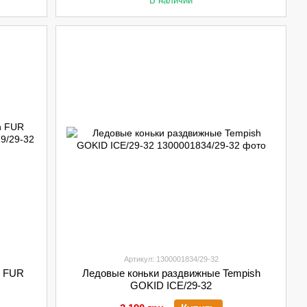
В наличии
Артикул: 1300001834/29-32
h FUR
Ледовые коньки раздвижные Tempish
GOKID ICE/29-32