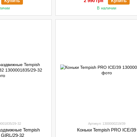
Купить
2 990 грн
Купить
личии
В наличии
0001835/29-32
Артикул: 1300000219/39
аздвижные Tempish
Коньки Tempish PRO ICE/39
 GIRL/29-32