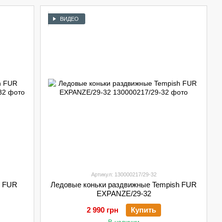
ВИДЕО
Артикул: 130000217/29-32
h FUR
Ледовые коньки раздвижные Tempish FUR
EXPANZE/29-32
2 990 грн
Купить