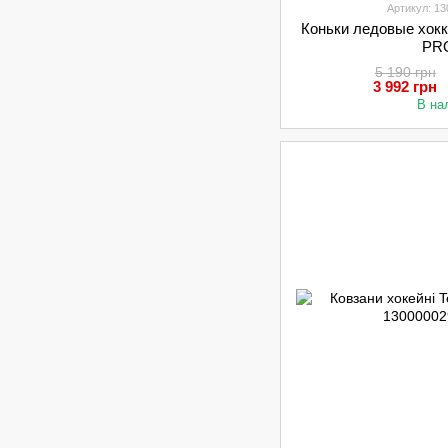
Артикул: 1
Коньки ледовые хок
PR
5 190 грн
3 992 грн
В на