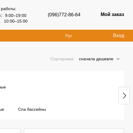
 работы:
Мой заказ
(096)772-86-64
:
9:00–19:00
10:00–15:00
Вход
Рус
Сортировка:
сначала дешевле
ые
Спа бассейны