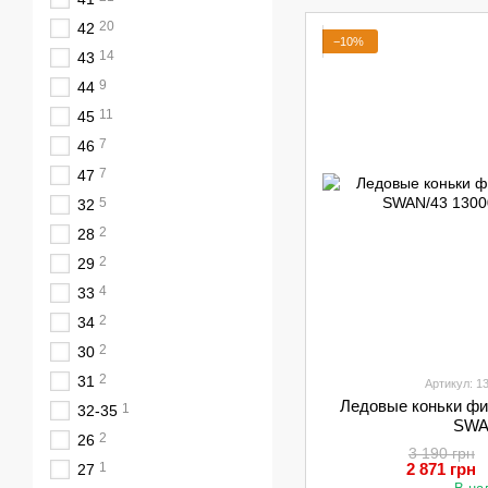
20
42
−10%
14
43
9
44
11
45
7
46
7
47
5
32
2
28
2
29
4
33
2
34
2
30
2
31
Артикул: 1
Ледовые коньки фи
1
32-35
SWA
2
26
3 190 грн
1
2 871 грн
27