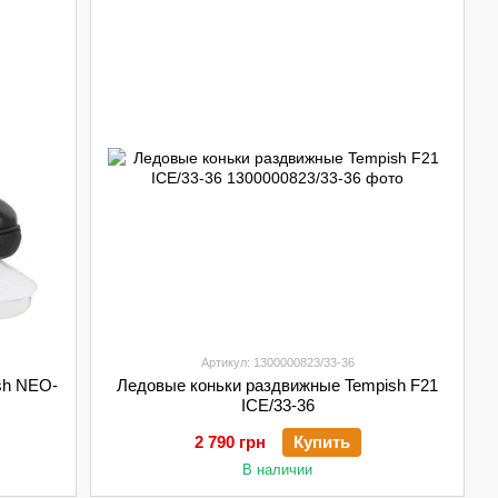
Артикул: 1300000823/33-36
sh NEO-
Ледовые коньки раздвижные Tempish F21
ICE/33-36
2 790 грн
Купить
В наличии