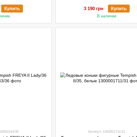
Купить
3 190 грн
Купить
личии
В наличии
300001643/36
Артикул: 1300001711/31