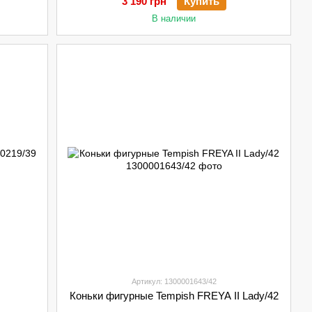
3 190 грн
Купить
В наличии
Артикул: 1300001643/42
Коньки фигурные Tempish FREYA II Lady/42