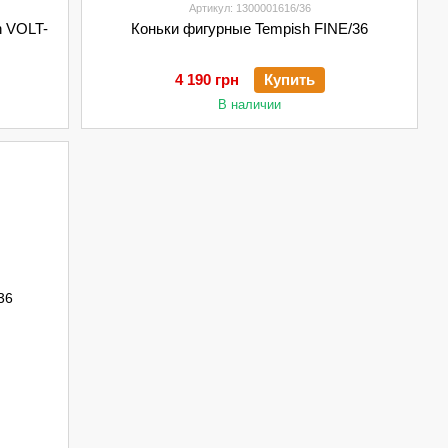
Артикул: 1300001616/36
h VOLT-
Коньки фигурные Tempish FINE/36
4 190 грн
Купить
В наличии