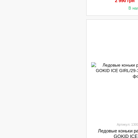
2 990 грн
В на
Артикул: 130
Ледовые коньки р
GOKID ICE