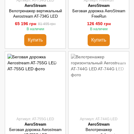
Артикул: AT-734G LED
Артикул: FreeRun
AeroStream
AeroStream
Велотренажер вертикальный
Беговая дорожка AeroStream
Aerostream AT-734G LED
FreeRun
65 196 грн
126 450 грн
81 495 грн
В наличии
В наличии
Купить
Купить
Артикул: AT-755G LED
Артикул: AT-744G LED
AeroStream
AeroStream
Беговая дорожка Aerostream
Велотренажер