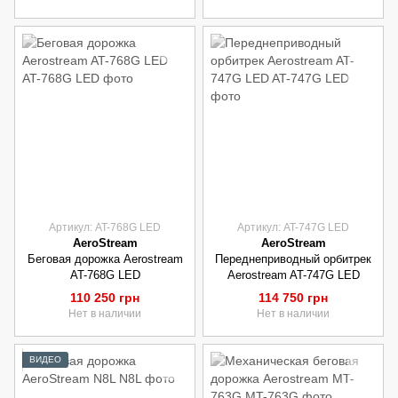
Артикул: AT-768G LED
Артикул: AT-747G LED
AeroStream
AeroStream
Беговая дорожка Aerostream
Переднеприводный орбитрек
AT-768G LED
Aerostream AT-747G LED
110 250 грн
114 750 грн
Нет в наличии
Нет в наличии
ВИДЕО