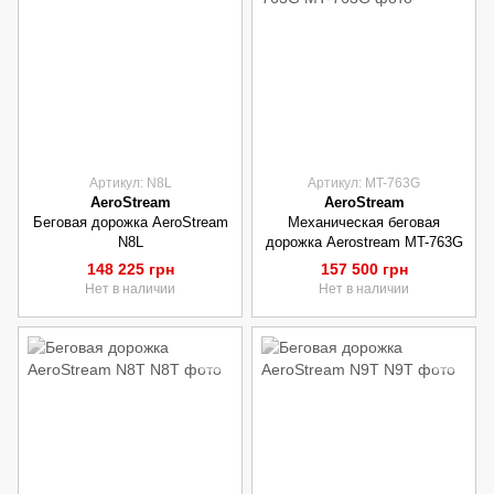
Артикул: N8L
Артикул: MT-763G
AeroStream
AeroStream
Беговая дорожка AeroStream
Механическая беговая
N8L
дорожка Aerostream MT-763G
148 225 грн
157 500 грн
Нет в наличии
Нет в наличии