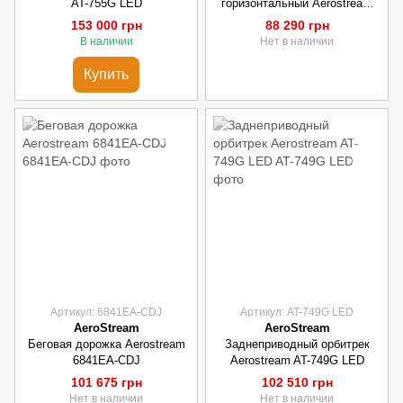
AT-755G LED
горизонтальный Aerostream
AT-744G LED
153 000 грн
88 290 грн
В наличии
Нет в наличии
Купить
Артикул: 6841EA-CDJ
Артикул: AT-749G LED
AeroStream
AeroStream
Беговая дорожка Aerostream
Заднеприводный орбитрек
6841EA-CDJ
Aerostream AT-749G LED
101 675 грн
102 510 грн
Нет в наличии
Нет в наличии