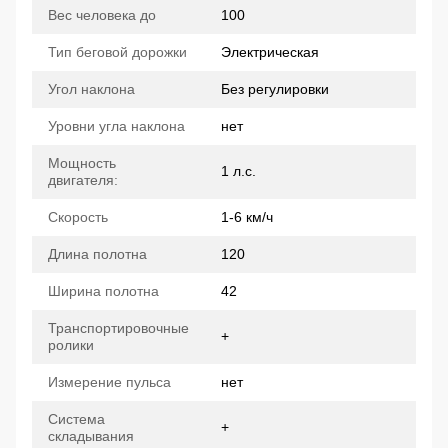
Вес человека до
100
Тип беговой дорожки
Электрическая
Угол наклона
Без регулировки
Уровни угла наклона
нет
Мощность
1 л.с.
двигателя:
Скорость
1-6 км/ч
Длина полотна
120
Ширина полотна
42
Транспортировочные
+
ролики
Измерение пульса
нет
Система
+
складывания