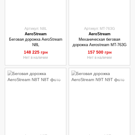
Артикул: N8L
Артикул: MT-763G
AeroStream
AeroStream
Беговая дорожка AeroStream
Механическая беговая
N8L
дорожка Aerostream MT-763G
148 225 грн
157 500 грн
Нет в наличии
Нет в наличии