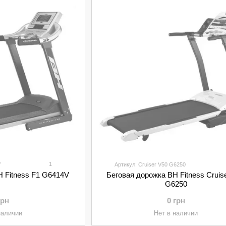
1
V
Артикул: Cruiser V50 G6250
H Fitness F1 G6414V
Беговая дорожка BH Fitness Cruis
G6250
грн
0 грн
наличии
Нет в наличии