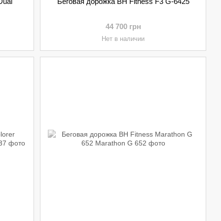
Dual
Беговая дорожка BH Fitness F3 G-6425
44 700 грн
Нет в наличии