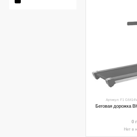
Артикул: F1 G6414
Беговая дорожка B
0 
Нет в 