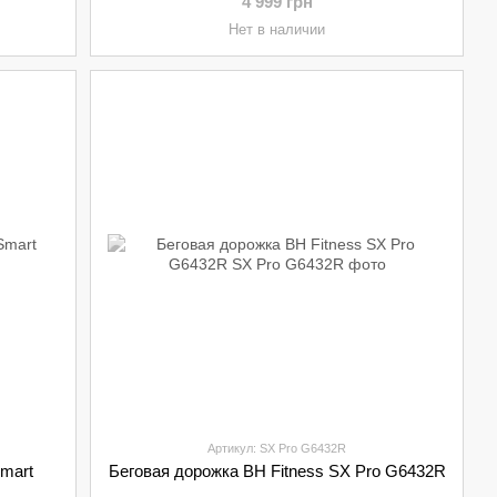
4 999 грн
Нет в наличии
Артикул: SX Pro G6432R
Smart
Беговая дорожка BH Fitness SX Pro G6432R