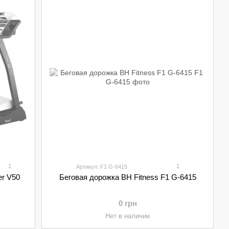
1
1
Артикул: F1 G-6415
er V50
Беговая дорожка BH Fitness F1 G-6415
0 грн
Нет в наличии