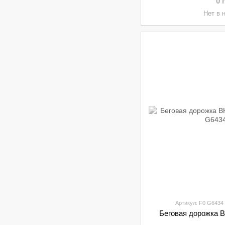
0 
Нет в 
Артикул: F0 G6434
Беговая дорожка B