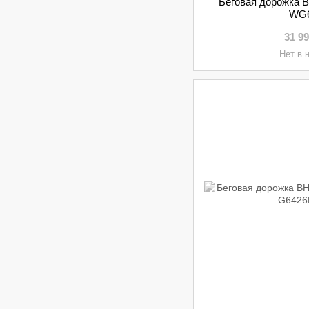
Беговая дорожка B
WG
31 9
Нет в 