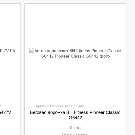
2
3
Артикул: Pioneer Classic G6442
6427V
Беговая дорожка BH Fitness Pioneer Classic
G6442
0 грн