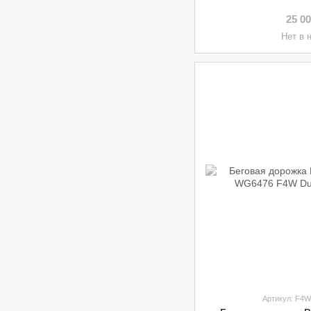
25 0
Нет в 
Артикул: F4