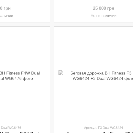
00 грн
25 000 грн
наличии
Нет в наличии
W Dual WG6476
Артикул: F3 Dual WG6424