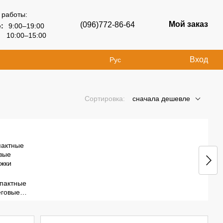
 работы:
Мой заказ
(096)772-86-64
:
9:00–19:00
10:00–15:00
Вход
Рус
Сортировка:
сначала дешевле
пактные
еговые
орожки