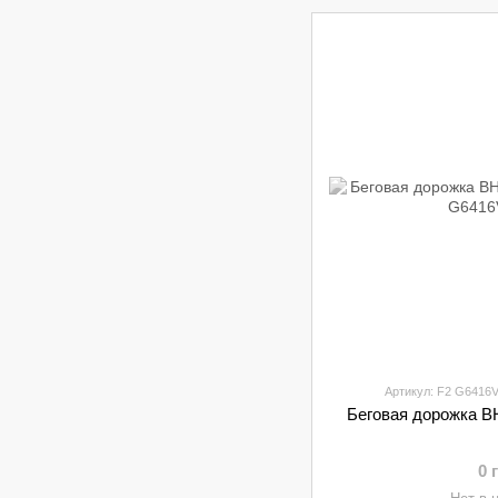
Артикул: F2 G6416
Беговая дорожка B
0 