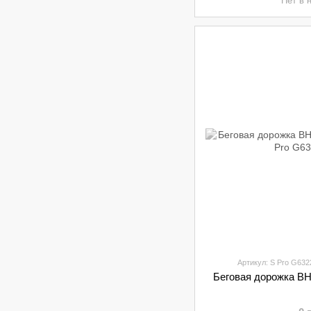
Нет в 
Артикул: S Pro G632
Беговая дорожка BH