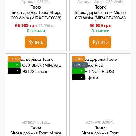
Артикул: 931224
Артикул: Mirage C60 White
Toorx
Toorx
Бігова доріжка Toorx Mirage
Бігова доріжка Toorx Mirage
C60 White (MIRAGE-C60-W)
C60 White (MIRAGE-C60-W)
66 999 грн
66 999 грн
73 999 грн
В наличии
В наличии
Купить
Купить
−10%
−10%
6
ВИДЕО
7
6
7
Артикул: 931221
Артикул: 929873
Toorx
Toorx
Бігова доріжка Toorx Mirage
Бігова доріжка Toorx