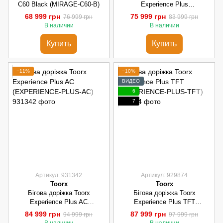
C60 Black (MIRAGE-C60-B)
Experience Plus
(EXPERIENCE-PLUS)
68 999 грн
75 999 грн
76 999 грн
83 999 грн
В наличии
В наличии
Купить
Купить
−11%
−10%
ВИДЕО
6
7
Артикул: 931342
Артикул: 929874
Toorx
Toorx
Бігова доріжка Toorx
Бігова доріжка Toorx
Experience Plus AC
Experience Plus TFT
(EXPERIENCE-PLUS-AC)
(EXPERIENCE-PLUS-TFT)
84 999 грн
87 999 грн
94 999 грн
97 999 грн
В наличии
В наличии