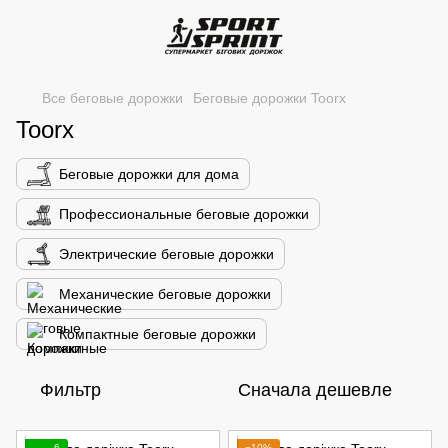
Все беговые дорожки
Беговые дорожки Toorx
Toorx
Беговые дорожки для дома
Профессиональные беговые дорожки
Электрические беговые дорожки
Механические беговые дорожки
Компактные беговые дорожки
Фильтр
Сначала дешевле
6
−10%