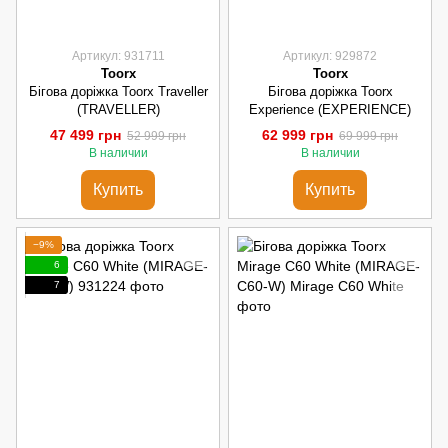
Артикул: 931711
Артикул: 929872
Toorx
Toorx
Бігова доріжка Toorx Traveller
Бігова доріжка Toorx
(TRAVELLER)
Experience (EXPERIENCE)
47 499 грн
62 999 грн
52 999 грн
69 999 грн
В наличии
В наличии
Купить
Купить
−9%
6
7