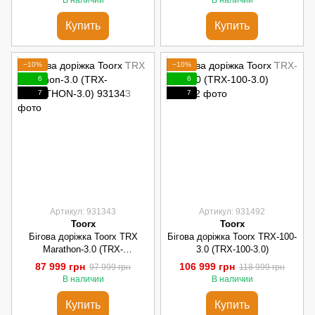
Купить
Купить
−10%
−10%
6
6
7
7
Артикул: 931343
Артикул: 931492
Toorx
Toorx
Бігова доріжка Toorx TRX
Бігова доріжка Toorx TRX-100-
Marathon-3.0 (TRX-
3.0 (TRX-100-3.0)
MARATHON-3.0)
87 999 грн
106 999 грн
97 999 грн
118 999 грн
В наличии
В наличии
Купить
Купить