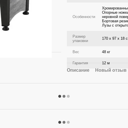
Хромированные
Опорные ножки
Особенности
неровной пове
Бортовая рези
Лузы с открыт
Размер
170 x 97 x 18 
упаковки
Вес
48 кг
Гарантия
12 м
Описание
Новый отзыв 