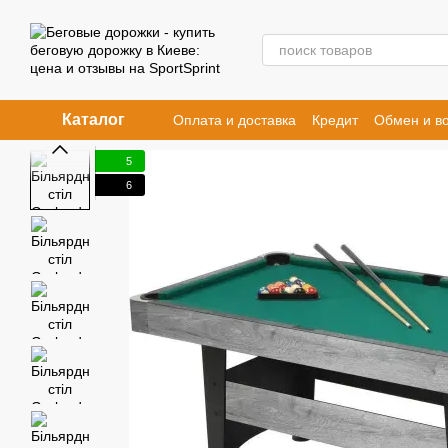
Перейти к основному контенту
Каталог
Оплата и доставка
Кредит
Обмен и во
Договор публичной оферты
5
6