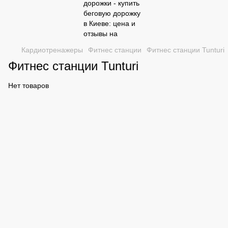
Кардиотренажеры
Фитнес станции
Фитнес станции Tunturi
Фитнес станции Tunturi
Нет товаров