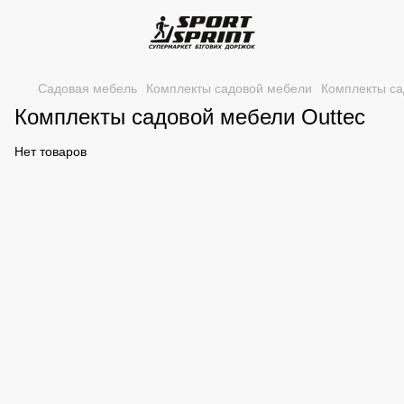
Садовая мебель
Комплекты садовой мебели
Комплекты са
Комплекты садовой мебели Outtec
Нет товаров