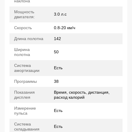
наклона
Мощность
3.0 л.с
двигателя:
Скорость
0.8-20 км/ч
Длина полотна
142
Ширина
50
полотна
Система
Есть
амортизации
Программы
38
Показания
Время, скорость, дистанция,
дисплея
расход калорий
Измерение
Есть
пульса
Система
Есть
складывания