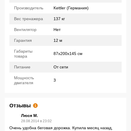
Производитель
Kettler (Германия)
Вес тренажера
137 кг
Вентилятор
Нет
Гарантия
12 м
Габариты
87x200x145 см
товара
Питание
От сети
Мощность
3
двигателя
Отзывы
1
Люся М.
28.08.2014 в 23:02
Очень удобна беговая дорожка. Купила месяц назад,