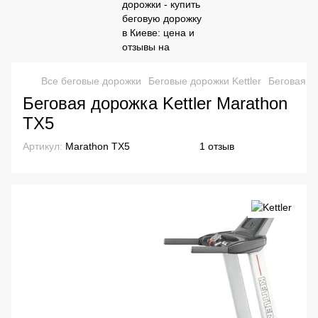
Все беговые дорожки
Беговые дорожки Kettler
Беговая до
Беговая дорожка Kettler Marathon
TX5
Артикул:
Marathon TX5
1 отзыв