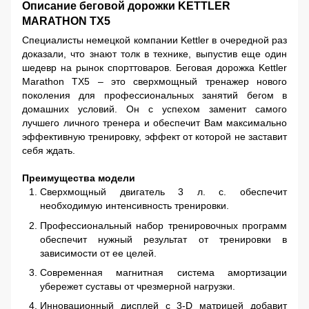
Описание беговой дорожки KETTLER
MARATHON TX5
Специалисты немецкой компании Kettler в очередной раз
доказали, что знают толк в технике, выпустив еще один
шедевр на рынок спорттоваров.
Беговая дорожка Kettler
Marathon TX5 – это сверхмощный тренажер нового
поколения для профессиональных занятий бегом в
домашних условий. Он с успехом заменит самого
лучшего личного тренера и обеспечит Вам максимально
эффективную тренировку, эффект от которой не заставит
себя ждать.
Преимущества модели
Сверхмощный двигатель 3 л. с. обеспечит
необходимую интенсивность тренировки.
Профессиональный набор тренировочных программ
обеспечит нужный результат от тренировки в
зависимости от ее целей.
Современная магнитная система амортизации
убережет суставы от чрезмерной нагрузки.
Инновационный дисплей с 3-D матрицей добавит