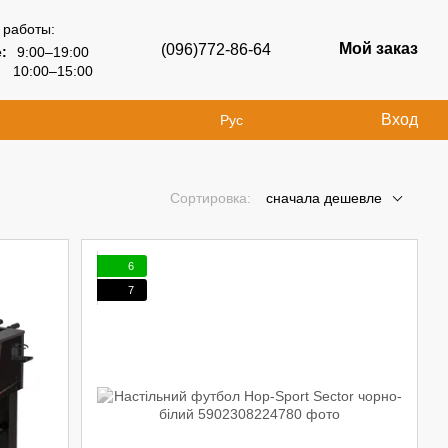
 работы:
Мой заказ
(096)772-86-64
:
9:00–19:00
10:00–15:00
Вход
Рус
Сортировка:
сначала дешевле
6
7