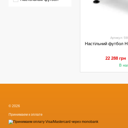
Артикул: 5
Настільний футбол Ho
22 288 грн
В на
© 2026
Принимаем к оплате