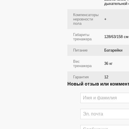
дыхательной 
Компенсаторы
неровности
+
пола
Габариты
128/63/158 см
тренажера
Питание
Батарейки
Вес
36 кг
тренажера
Гарантия
12
Новый отзыв или коммен