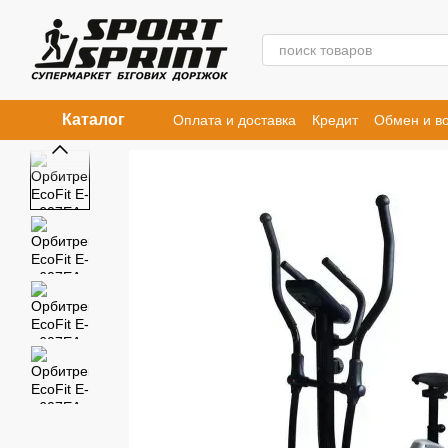
Перейти к основному контенту
Каталог
Оплата и доставка
Кредит
Обмен и во
Договор публичной оферты