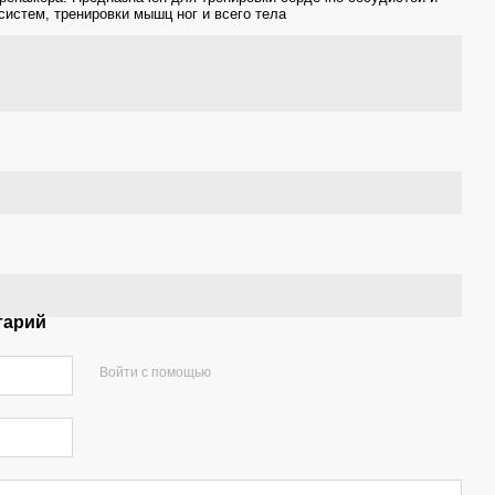
систем, тренировки мышц ног и всего тела
тарий
Войти с помощью