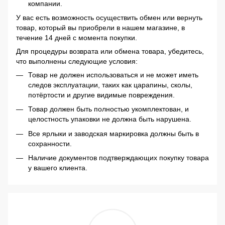
компании.
У вас есть возможность осуществить обмен или вернуть
товар, который вы приобрели в нашем магазине, в
течение 14 дней с момента покупки.
Для процедуры возврата или обмена товара, убедитесь,
что выполнены следующие условия:
Товар не должен использоваться и не может иметь
следов эксплуатации, таких как царапины, сколы,
потёртости и другие видимые повреждения.
Товар должен быть полностью укомплектован, и
целостность упаковки не должна быть нарушена.
Все ярлыки и заводская маркировка должны быть в
сохранности.
Наличие документов подтверждающих покупку товара
у вашего клиента.