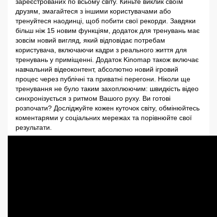
зареєстрованих по всьому світу. Киньте виклик своїм
друзям, змагайтеся з іншими користувачами або
тренуйтеся наодинці, щоб побити свої рекорди. Завдяки
більш ніж 15 новим функціям, додаток для тренувань має
зовсім новий вигляд, який відповідає потребам
користувача, включаючи кадри з реального життя для
тренувань у приміщенні. Додаток Kinomap також включає
навчальний відеоконтент, абсолютно новий ігровий
процес через публічні та приватні перегони. Ніколи ще
тренування не було таким захоплюючим: швидкість відео
синхронізується з ритмом Вашого руху. Ви готові
розпочати? Досліджуйте кожен куточок світу, обмінюйтесь
коментарями у соціальних мережах та порівнюйте свої
результати.