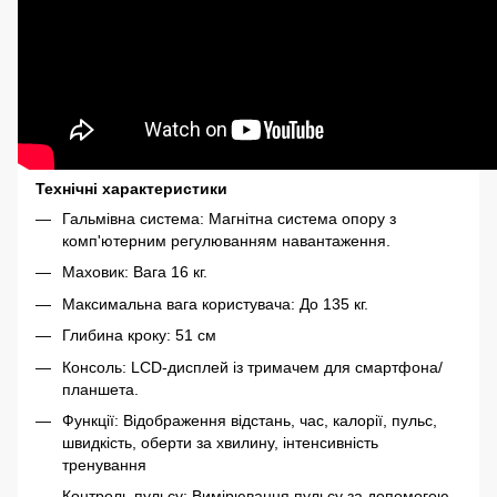
Технічні характеристики
Гальмівна система: Магнітна система опору з
комп'ютерним регулюванням навантаження.
Маховик: Вага 16 кг.
Максимальна вага користувача: До 135 кг.
Глибина кроку: 51 см
Консоль: LCD-дисплей із тримачем для смартфона/
планшета.
Функції: Відображення відстань, час, калорії, пульс,
швидкість, оберти за хвилину, інтенсивність
тренування
Контроль пульсу: Вимірювання пульсу за допомогою