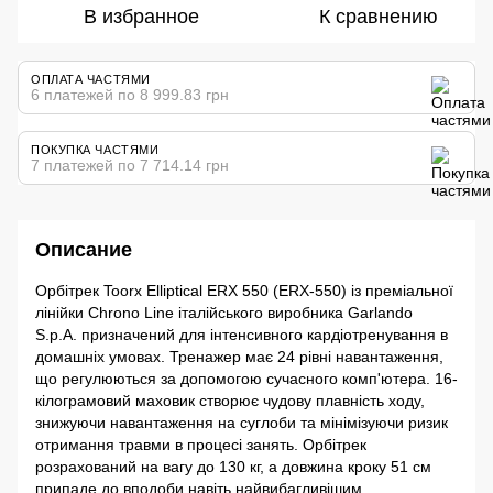
В избранное
К сравнению
ОПЛАТА ЧАСТЯМИ
6 платежей по 8 999.83 грн
ПОКУПКА ЧАСТЯМИ
7 платежей по 7 714.14 грн
Описание
Орбітрек Toorx Elliptical ERX 550 (ERX-550) із преміальної
лінійки Chrono Line італійського виробника Garlando
S.p.A. призначений для інтенсивного кардіотренування в
домашніх умовах. Тренажер має 24 рівні навантаження,
що регулюються за допомогою сучасного комп'ютера. 16-
кілограмовий маховик створює чудову плавність ходу,
знижуючи навантаження на суглоби та мінімізуючи ризик
отримання травми в процесі занять. Орбітрек
розрахований на вагу до 130 кг, а довжина кроку 51 см
припаде до вподоби навіть найвибагливішим