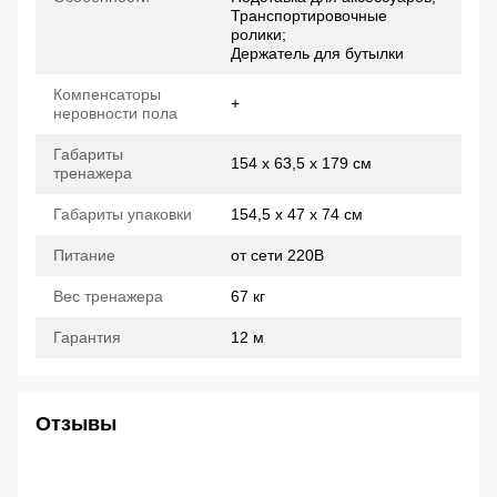
Транспортировочные
ролики;
Держатель для бутылки
Компенсаторы
+
неровности пола
Габариты
154 x 63,5 x 179 см
тренажера
Габариты упаковки
154,5 х 47 х 74 см
Питание
от сети 220В
Вес тренажера
67 кг
Гарантия
12 м
Отзывы