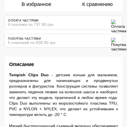
В избранное
К сравнению
ОПЛАТА ЧАСТЯМИ
4 платежа по 797.50 грн
ПОКУПКА ЧАСТЯМИ
5 платежей по 638.00 грн
Описание
Tempish Clips Duo
- детские коньки для мальчиков,
предназначены для начинающих и продвинутых
роллеров и фигуристов. Конструкция системы позволяет
заменить ледяное лезвие на колесное шасси и наоборот,
что делает эту модель практичной в любое время года.
Clips Duo выполнены из морозостойкого пластика TPU,
PVC и NYLON + NYLEX, что делает их устойчивыми к
температуре вплоть до -20 ° C.
Мягкий быстросохнущий съемный вкладыш обеспечивает