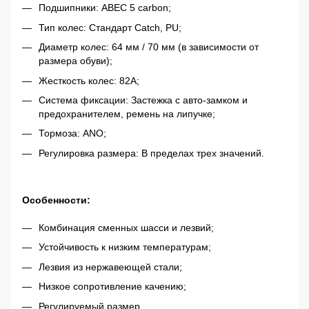
Подшипники: ABEC 5 carbon;
Тип колес: Стандарт Catch, PU;
Диаметр колес: 64 мм / 70 мм (в зависимости от
размера обуви);
Жесткость колес: 82A;
Система фиксации: Застежка с авто-замком и
предохранителем, ремень на липучке;
Тормоза: ANO;
Регулировка размера: В пределах трех значений.
Особенности:
Комбинация сменных шасси и лезвий;
Устойчивость к низким температурам;
Лезвия из нержавеющей стали;
Низкое сопротивление качению;
Регулируемый размер.