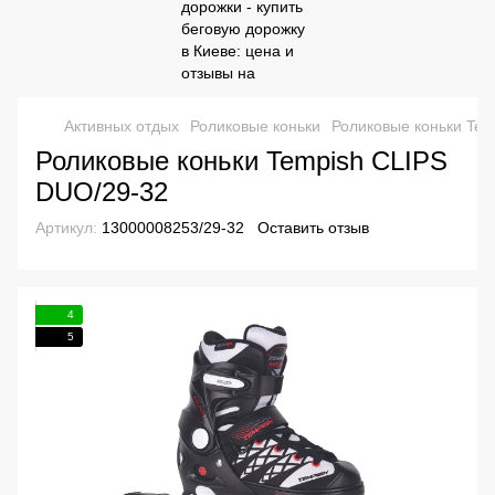
Активных отдых
Роликовые коньки
Роликовые коньки Tem
Роликовые коньки Tempish CLIPS
DUO/29-32
Артикул:
13000008253/29-32
Оставить отзыв
4
5