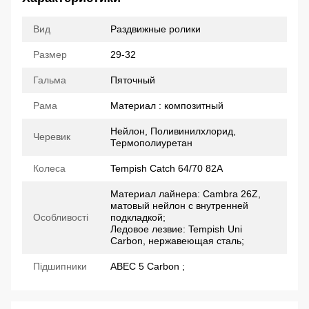
Вид
Раздвижные ролики
Размер
29-32
Гальма
Пяточный
Рама
Материал : композитный
Нейлон, Поливинилхлорид,
Черевик
Термополиуретан
Колеса
Tempish Catch 64/70 82А
Материал лайнера: Cambra 26Z,
матовый нейлон с внутренней
Особливості
подкладкой;
Ледовое лезвие: Tempish Uni
Carbon, нержавеющая сталь;
Підшипники
АВЕС 5 Carbon ;