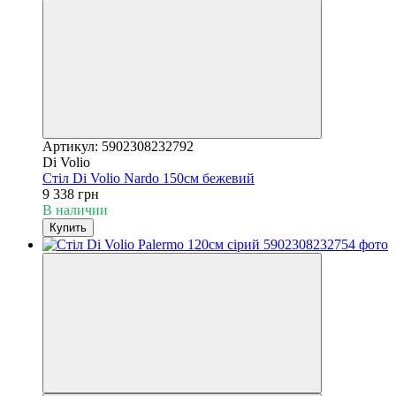
Артикул: 5902308232792
Di Volio
Стіл Di Volio Nardo 150см бежевий
9 338 грн
В наличии
Купить