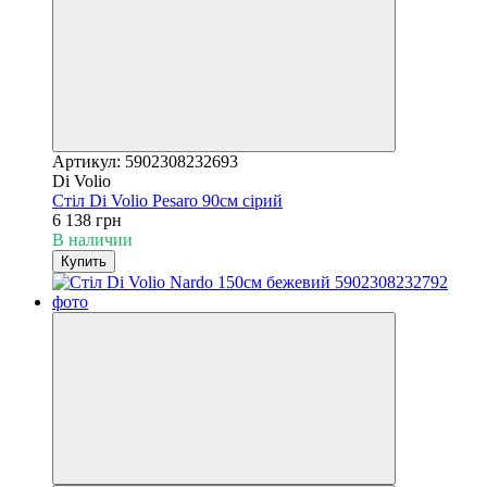
Артикул: 5902308232693
Di Volio
Стіл Di Volio Pesaro 90см сірий
6 138 грн
В наличии
Купить