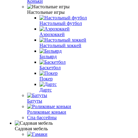
Коньки
Настольные игры
Настольный футбол
Аэрохоккей
Настольный хоккей
Бильярд
Баскетбол
Покер
Дартс
Батуты
Роликовые коньки
Спа бассейны
Садовая мебель