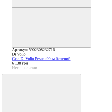
Артикул: 5902308232716
Di Volio
Стіл Di Volio Pesaro 90см бежевий
6 138 грн
Нет в наличии