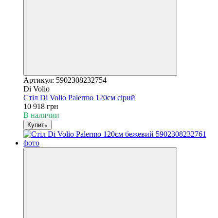
Артикул: 5902308232754
Di Volio
Стіл Di Volio Palermo 120см сірий
10 918 грн
В наличии
Купить