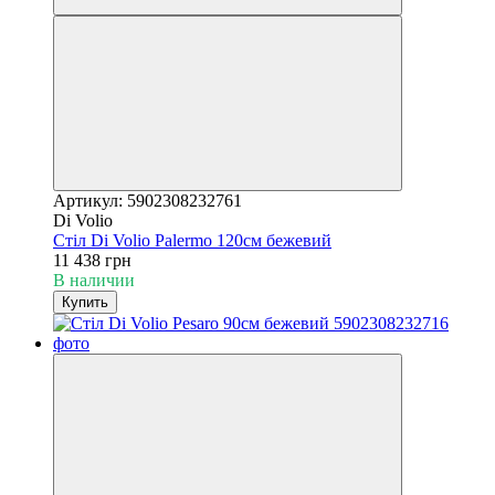
Артикул: 5902308232761
Di Volio
Стіл Di Volio Palermo 120см бежевий
11 438 грн
В наличии
Купить