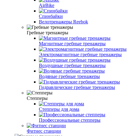
AirBike
Спинбайки
Велотренажеры Reebok
Гребные тренажеры
Магнитные гребные тренажеры
Электромагнитные гребные тренажеры
Воздушные гребные тренажеры
Водяные гребные тренажеры
Гидравлические гребные тренажеры
Степперы
Степперы для дома
Профессиональные степперы
Фитнес станции