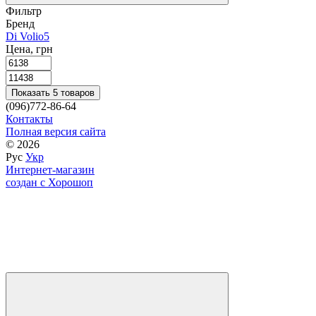
Фильтр
Бренд
Di Volio
5
Цена, грн
Показать 5 товаров
(096)772-86-64
Контакты
Полная версия сайта
© 2026
Рус
Укр
Интернет-магазин
создан с Хорошоп