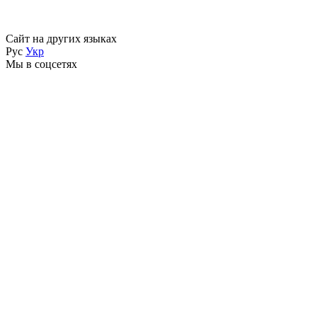
Сайт на других языках
Рус
Укр
Мы в соцсетях