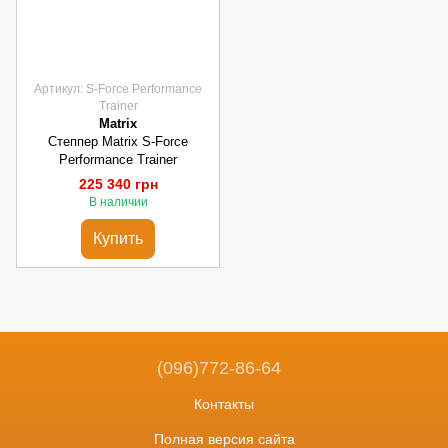
Артикул: S-Force Performance
Trainer
Matrix
Степпер Matrix S-Force
Performance Trainer
225 340 грн
В наличии
Купить
(096)772-86-64
Контакты
Полная версия сайта