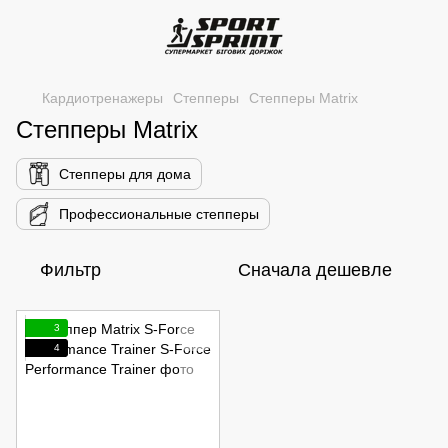
Кардиотренажеры
Степперы
Степперы Matrix
Степперы Matrix
Степперы для дома
Профессиональные степперы
Фильтр
Сначала дешевле
3
4