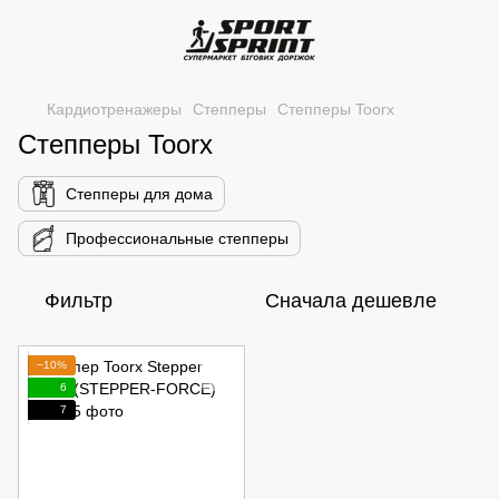
Кардиотренажеры
Степперы
Степперы Toorx
Степперы Toorx
Степперы для дома
Профессиональные степперы
Фильтр
Сначала дешевле
−10%
6
7