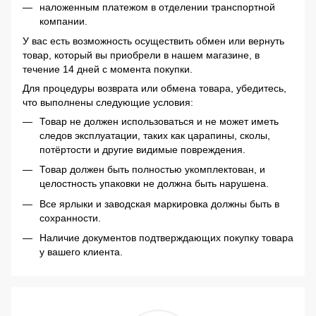
наложенным платежом в отделении транспортной
компании.
У вас есть возможность осуществить обмен или вернуть
товар, который вы приобрели в нашем магазине, в
течение 14 дней с момента покупки.
Для процедуры возврата или обмена товара, убедитесь,
что выполнены следующие условия:
Товар не должен использоваться и не может иметь
следов эксплуатации, таких как царапины, сколы,
потёртости и другие видимые повреждения.
Товар должен быть полностью укомплектован, и
целостность упаковки не должна быть нарушена.
Все ярлыки и заводская маркировка должны быть в
сохранности.
Наличие документов подтверждающих покупку товара
у вашего клиента.