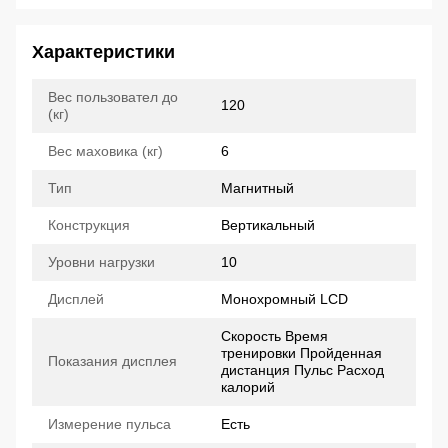
Характеристики
Вес пользовател до
120
(кг)
Вес маховика (кг)
6
Тип
Магнитный
Конструкция
Вертикальный
Уровни нагрузки
10
Дисплей
Монохромный LCD
Скорость Время
тренировки Пройденная
Показания дисплея
дистанция Пульс Расход
калорий
Измерение пульса
Есть