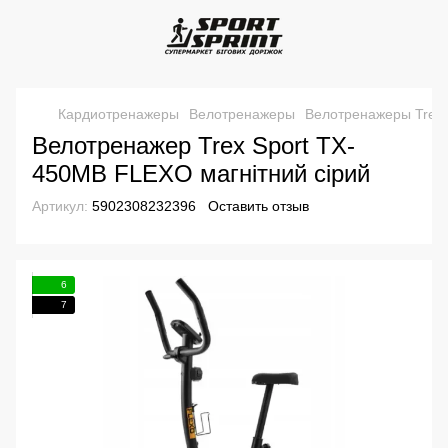
Кардиотренажеры
Велотренажеры
Велотренажеры Trex 
Велотренажер Trex Sport TX-
450MB FLEXO магнітний сірий
Артикул:
5902308232396
Оставить отзыв
6
7