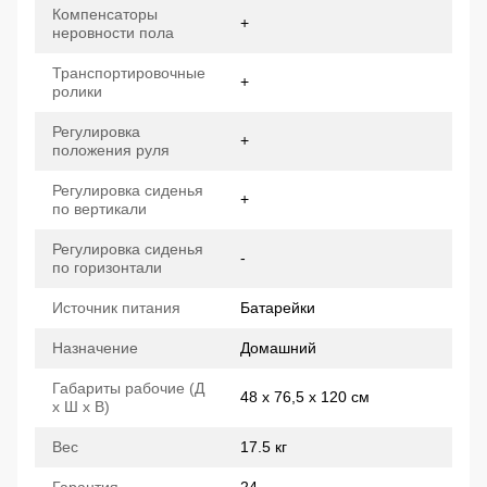
Компенсаторы
+
неровности пола
Транспортировочные
+
ролики
Регулировка
+
положения руля
Регулировка сиденья
+
по вертикали
Регулировка сиденья
-
по горизонтали
Источник питания
Батарейки
Назначение
Домашний
Габариты рабочие (Д
48 х 76,5 х 120 см
x Ш x В)
Вес
17.5 кг