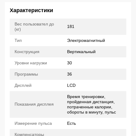
Характеристики
Вес пользовател до
181
(кг)
Тип
Электромагнитный
Конструкция
Вертикальный
Уровни нагрузки
30
Программы
36
Дисплей
LCD
Время тренировки,
пройденная дистанция,
Показания дисплея
потраченные калории,
обороты в минуту, пульс
Измерение пульса
Есть
Компенсаторы