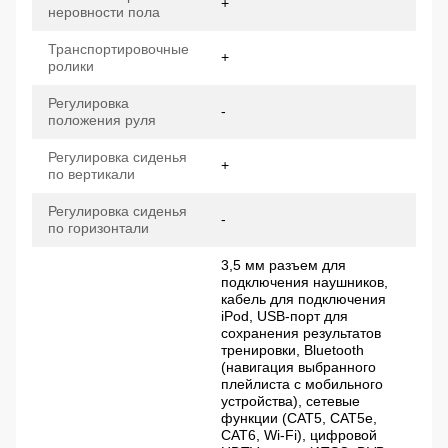
+
неровности пола
Транспортировочные
+
ролики
Регулировка
-
положения руля
Регулировка сиденья
+
по вертикали
Регулировка сиденья
-
по горизонтали
3,5 мм разъем для
подключения наушников,
кабель для подключения
iPod, USB-порт для
сохранения результатов
тренировки, Bluetooth
(навигация выбранного
плейлиста с мобильного
устройства), сетевые
функции (CAT5, CAT5e,
CAT6, Wi-Fi), цифровой