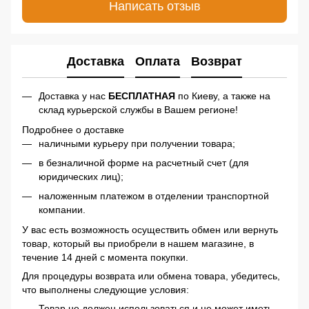
Написать отзыв
Доставка
Оплата
Возврат
Доставка у нас
БЕСПЛАТНАЯ
по Киеву, а также на
склад курьерской службы в Вашем регионе!
Подробнее о доставке
наличными курьеру при получении товара;
в безналичной форме на расчетный счет (для
юридических лиц);
наложенным платежом в отделении транспортной
компании.
У вас есть возможность осуществить обмен или вернуть
товар, который вы приобрели в нашем магазине, в
течение 14 дней с момента покупки.
Для процедуры возврата или обмена товара, убедитесь,
что выполнены следующие условия:
Товар не должен использоваться и не может иметь