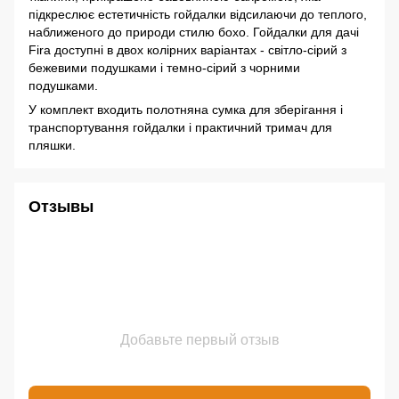
підкреслює естетичність гойдалки відсилаючи до теплого,
наближеного до природи стилю бохо. Гойдалки для дачі
Fira доступні в двох колірних варіантах - світло-сірий з
бежевими подушками і темно-сірий з чорними
подушками.
У комплект входить полотняна сумка для зберігання і
транспортування гойдалки і практичний тримач для
пляшки.
Отзывы
Добавьте первый отзыв