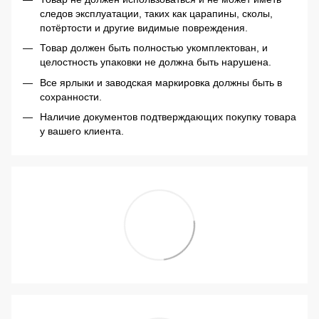
следов эксплуатации, таких как царапины, сколы,
потёртости и другие видимые повреждения.
Товар должен быть полностью укомплектован, и
целостность упаковки не должна быть нарушена.
Все ярлыки и заводская маркировка должны быть в
сохранности.
Наличие документов подтверждающих покупку товара
у вашего клиента.