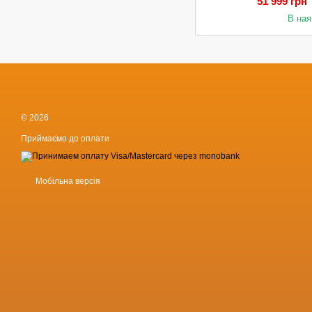
51 999 грн
В ная
© 2026
Приймаємо до оплати
Мобільна версія