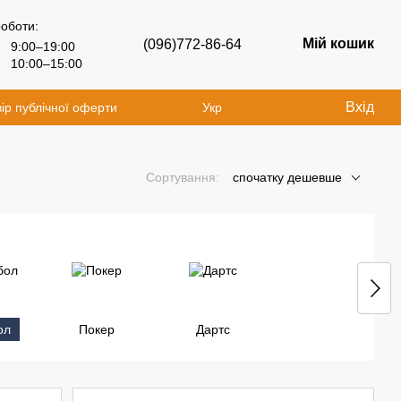
роботи:
Мій кошик
(096)772-86-64
9:00–19:00
10:00–15:00
Вхід
ір публічної оферти
Укр
Сортування:
спочатку дешевше
ол
Покер
Дартс