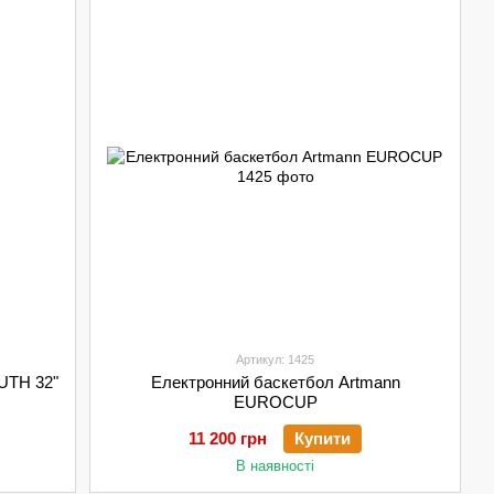
Артикул: 1425
UTH 32"
Електронний баскетбол Artmann
EUROCUP
11 200 грн
Купити
В наявності