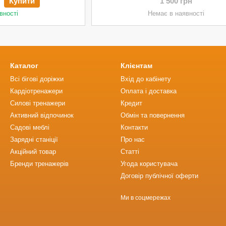
Купити
1 500 грн
вності
Немає в наявності
Каталог
Клієнтам
Всі бігові доріжки
Вхід до кабінету
Кардіотренажери
Оплата і доставка
Силові тренажери
Кредит
Активний відпочинок
Обмін та повернення
Садові меблі
Контакти
Зарядні станіції
Про нас
Акційний товар
Статті
Бренди тренажерів
Угода користувача
Договір публічної оферти
Ми в соцмережах