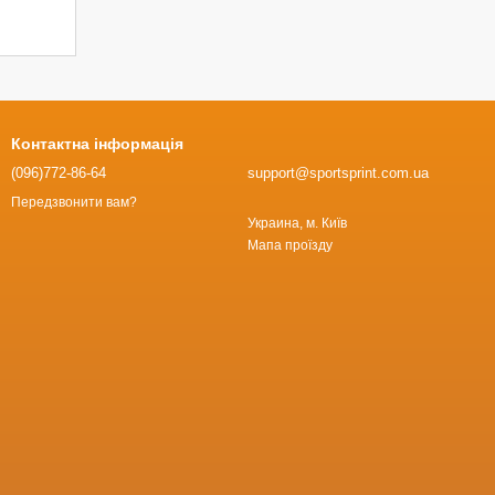
Контактна інформація
(096)772-86-64
support@sportsprint.com.ua
Передзвонити вам?
Украина, м. Київ
Мапа проїзду