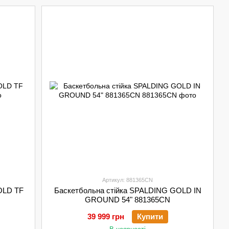
Артикул: 881365CN
OLD TF
Баскетбольна стійка SPALDING GOLD IN
GROUND 54" 881365CN
39 999 грн
Купити