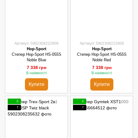
Артикул: 5902308222908
Артикул: 5902308222908
Hop-Sport
Hop-Sport
Степер Hop-Sport HS-055S
Степер Hop-Sport HS-055S
Noble Blue
Noble Red
7 338 грн
7 338 грн
В наявності
В наявності
Купити
Купити
6
6
7
7