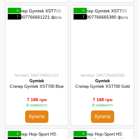
6
6
7
7
Артикул: 5907766661221
Артикул: 5907766665380
Gymtek
Gymtek
Степер Gymtek XST700 Blue
Степер Gymtek XST700 Gold
7 188 грн
7 188 грн
В наявності
В наявності
Купити
Купити
6
6