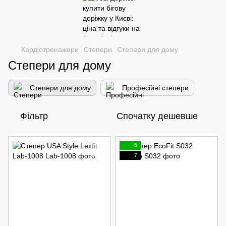
Кардіотренажери
Степери
Степери для дому
Степери для дому
Степери для дому
Професійні степери
Фільтр
Спочатку дешевше
6
7