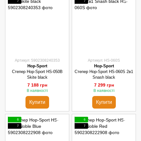
7
7
Артикул: 5902308240353
Артикул: HS-060S
Hop-Sport
Hop-Sport
Степер Hop-Sport HS-050B
Степер Hop-Sport HS-060S 2в1
Skite black
Snash black
7 188 грн
7 299 грн
В наявності
В наявності
Купити
Купити
6
6
7
7