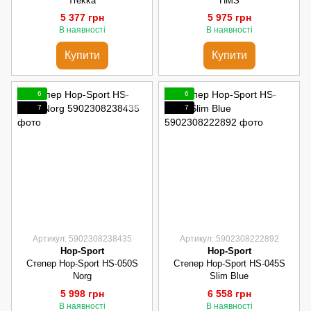
Trekka
HMS
5 377 грн
5 975 грн
В наявності
В наявності
Купити
Купити
6
6
7
7
Артикул: 5902308238435
Артикул: 5902308222892
Hop-Sport
Hop-Sport
Степер Hop-Sport HS-050S
Степер Hop-Sport HS-045S
Norg
Slim Blue
5 998 грн
6 558 грн
В наявності
В наявності