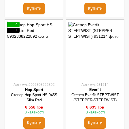
Купити
Купити
6
7
Артикул: 5902308222892
Артикул: 931214
Hop-Sport
Everfit
Степер Hop-Sport HS-045S
Степер Everfit STEPTWIST
Slim Red
(STEPPER-STEPTWIST)
6 558 грн
6 699 грн
В наявності
В наявності
Купити
Купити