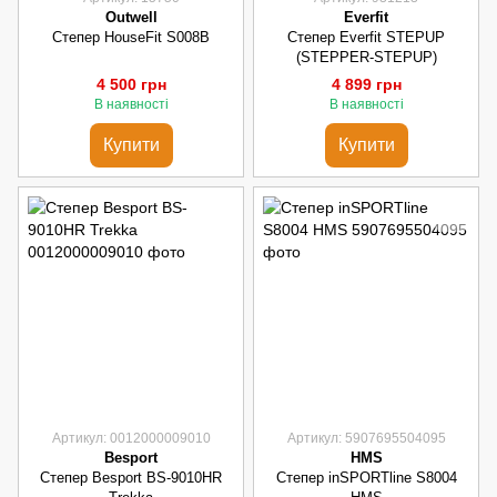
Outwell
Everfit
Степер HouseFit S008B
Степер Everfit STEPUP
(STEPPER-STEPUP)
4 500 грн
4 899 грн
В наявності
В наявності
Купити
Купити
Артикул: 0012000009010
Артикул: 5907695504095
Besport
HMS
Степер Besport BS-9010HR
Степер inSPORTline S8004