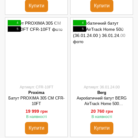
Купити
Купити
4
4
5
5
Артикул: CFR-10FT
Артикул: 36.01.24.00
Proxima
Berg
Батут PROXIMA 305 СМ CFR-
Акробатичний батут BERG
10FT
AirTrack Home 500
(36.01.24.00 )
19 999 грн
20 760 грн
В наявності
В наявності
Купити
Купити