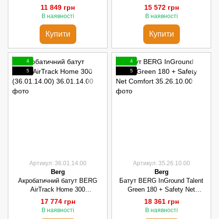
500 36.01.23.20
11 849 грн
15 572 грн
В наявності
В наявності
Купити
Купити
4
4
5
5
Артикул: 36.01.14.00
Артикул: 35.26.10.00
Berg
Berg
Акробатичний батут BERG
Батут BERG InGround Talent
AirTrack Home 300
Green 180 + Safety Net
(36.01.14.00)
Comfort
17 774 грн
18 361 грн
В наявності
В наявності