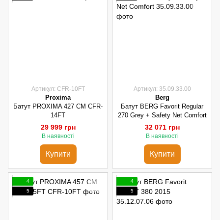
Артикул: CFR-10FT
Артикул: 35.09.33.00
Proxima
Berg
Батут PROXIMA 427 СМ CFR-
Батут BERG Favorit Regular
14FT
270 Grey + Safety Net Comfort
29 999 грн
32 071 грн
В наявності
В наявності
Купити
Купити
4
4
5
5