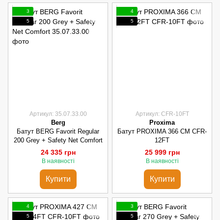
3
4
5
5
Артикул: 35.07.33.00
Артикул: CFR-10FT
Berg
Proxima
Батут BERG Favorit Regular
Батут PROXIMA 366 СМ CFR-
200 Grey + Safety Net Comfort
12FT
24 335 грн
25 999 грн
В наявності
В наявності
Купити
Купити
4
3
5
5