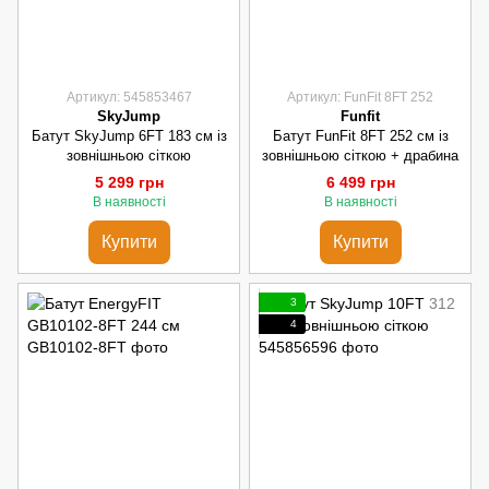
Артикул: 545853467
Артикул: FunFit 8FT 252
SkyJump
Funfit
Батут SkyJump 6FT 183 см із
Батут FunFit 8FT 252 см із
зовнішньою сіткою
зовнішньою сіткою + драбина
5 299 грн
6 499 грн
В наявності
В наявності
Купити
Купити
3
4