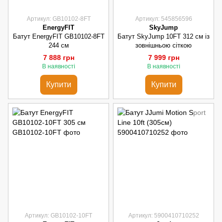
Артикул: GB10102-8FT
Артикул: 545856596
EnergyFIT
SkyJump
Батут EnergyFIT GB10102-8FT
Батут SkyJump 10FT 312 см із
244 см
зовнішньою сіткою
7 888 грн
7 999 грн
В наявності
В наявності
Купити
Купити
Артикул: GB10102-10FT
Артикул: 5900410710252