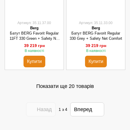
Артикул: 35.11.37.00
Артикул: 35.11.33.00
Berg
Berg
Батут BERG Favorit Regular
Батут BERG Favorit Regular
11FT 330 Green + Safety Net
330 Grey + Safety Net Comfort
Comfort (35.11.37.00)
39 219 грн
39 219 грн
В наявності
В наявності
Купити
Купити
Показати ще 20 товарів
Назад
Вперед
1
з 4