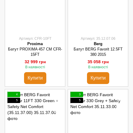
Артикул: CFR-10FT
Артикул: 35.12.07.06
Proxima
Berg
Батут PROXIMA 457 СМ CFR-
Батут BERG Favorit 12.5FT
15FT
380 2015
32 999 грн
35 058 грн
В наявності
В наявності
Купити
Купити
4
3
5
5