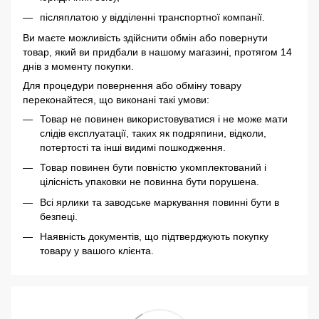
післяплатою у відділенні транспортної компанії.
Ви маєте можливість здійснити обмін або повернути
товар, який ви придбали в нашому магазині, протягом 14
днів з моменту покупки.
Для процедури повернення або обміну товару
переконайтеся, що виконані такі умови:
Товар не повинен використовуватися і не може мати
слідів експлуатації, таких як подряпини, відколи,
потертості та інші видимі пошкодження.
Товар повинен бути повністю укомплектований і
цілісність упаковки не повинна бути порушена.
Всі ярлики та заводське маркування повинні бути в
безпеці.
Наявність документів, що підтверджують покупку
товару у вашого клієнта.