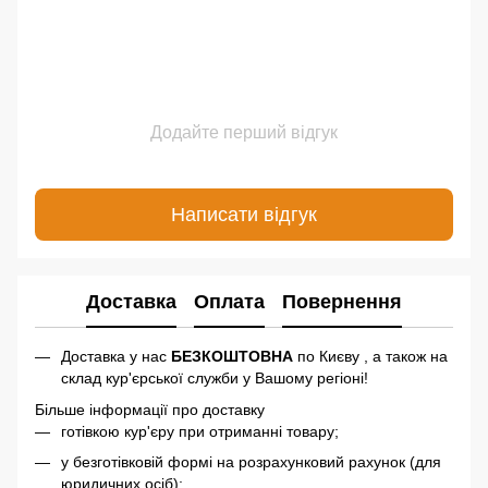
Додайте перший відгук
Написати відгук
Доставка
Оплата
Повернення
Доставка у нас
БЕЗКОШТОВНА
по Києву , а також на
склад кур'єрської служби у Вашому регіоні!
Більше інформації про доставку
готівкою кур'єру при отриманні товару;
у безготівковій формі на розрахунковий рахунок (для
юридичних осіб);