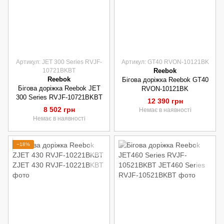
Артикул: JET 300 Series RVJF-
Артикул: GT40 RVON-10121BK
10721BKBT
Reebok
Reebok
Бігова доріжка Reebok GT40
Бігова доріжка Reebok JET
RVON-10121BK
300 Series RVJF-10721BKBT
12 390 грн
8 502 грн
Немає в наявності
Немає в наявності
−18%