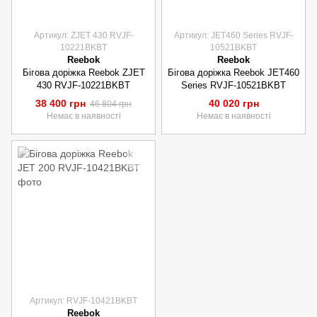
Артикул: ZJET 430 RVJF-
Артикул: JET460 Series RVJF-
10221BKBT
10521BKBT
Reebok
Reebok
Бігова доріжка Reebok ZJET
Бігова доріжка Reebok JET460
430 RVJF-10221BKBT
Series RVJF-10521BKBT
38 400 грн
40 020 грн
46 804 грн
Немає в наявності
Немає в наявності
Артикул: RVJF-10421BKBT
Reebok