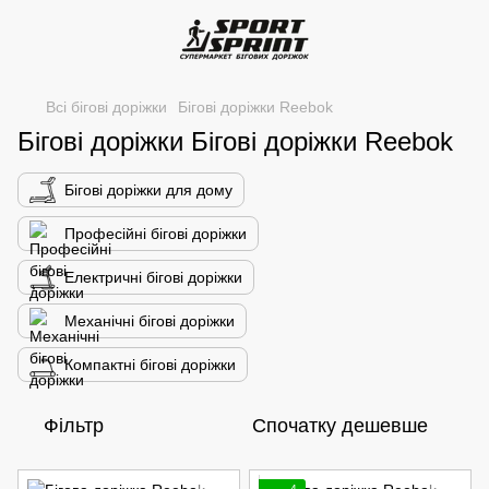
Всі бігові доріжки
Бігові доріжки Reebok
Бігові доріжки Бігові доріжки Reebok
Бігові доріжки для дому
Професійні бігові доріжки
Електричні бігові доріжки
Механічні бігові доріжки
Компактні бігові доріжки
Фільтр
Спочатку дешевше
4