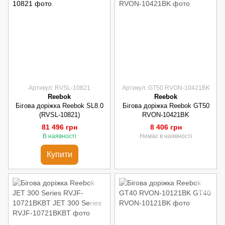
Артикул: RVSL-10821
Артикул: GT50 RVON-10421BK
Reebok
Reebok
Бігова доріжка Reebok SL8.0
Бігова доріжка Reebok GT50
(RVSL-10821)
RVON-10421BK
81 496 грн
8 406 грн
В наявності
Немає в наявності
Купити