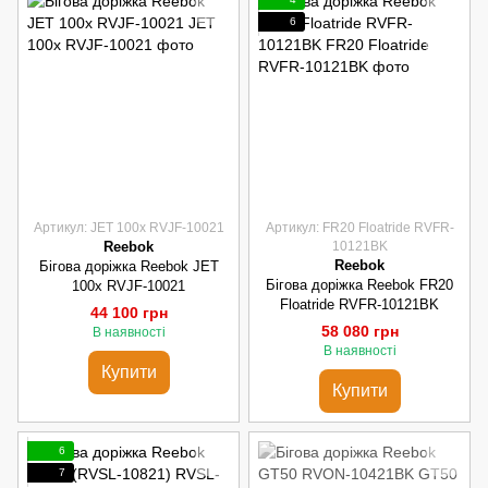
6
Артикул: JET 100x RVJF-10021
Артикул: FR20 Floatride RVFR-
Reebok
10121BK
Reebok
Бігова доріжка Reebok JET
Бігова доріжка Reebok FR20
100x RVJF-10021
Floatride RVFR-10121BK
44 100 грн
58 080 грн
В наявності
В наявності
Купити
Купити
6
7