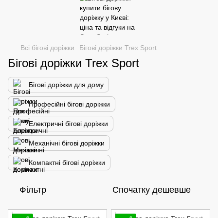
Всі бігові доріжки
Бігові доріжки Trex Sport
Бігові доріжки Trex Sport
Бігові доріжки для дому
Професійні бігові доріжки
Електричні бігові доріжки
Механічні бігові доріжки
Компактні бігові доріжки
Фільтр
Спочатку дешевше
6
6