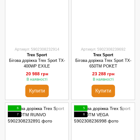
Артикул: 5902308232914
Артикул: 5902308239692
Trex Sport
Trex Sport
Бігова доріжка Trex Sport TX-
Бігова доріжка Trex Sport TX-
400WP EXILE
650TM POKET
20 988 грн
23 288 грн
В наявності
В наявності
Купити
Купити
6
5
7
6