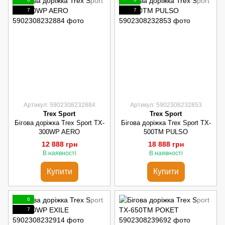
7
7
Артикул: 5902308232884
Артикул: 5902308232853
Trex Sport
Trex Sport
Бігова доріжка Trex Sport TX-
Бігова доріжка Trex Sport TX-
300WP AERO
500TM PULSO
12 888 грн
18 888 грн
В наявності
В наявності
Купити
Купити
6
7