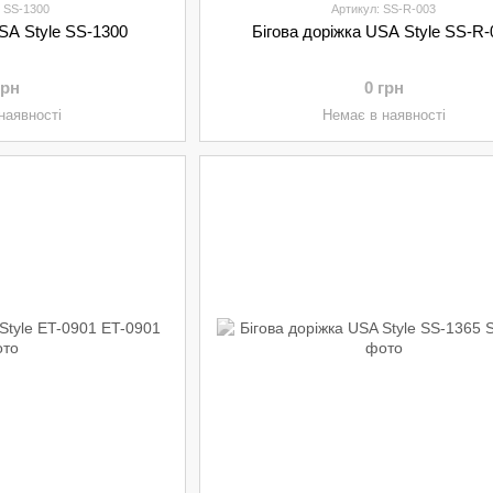
: SS-1300
Артикул: SS-R-003
USA Style SS-1300
Бігова доріжка USA Style SS-R-
грн
0 грн
наявності
Немає в наявності