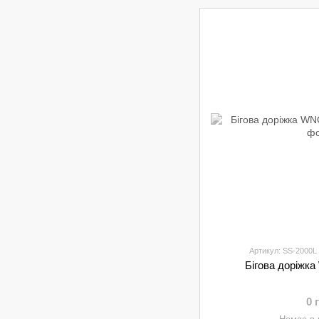
Артикул: SS-2000L
Бігова доріжк
0 