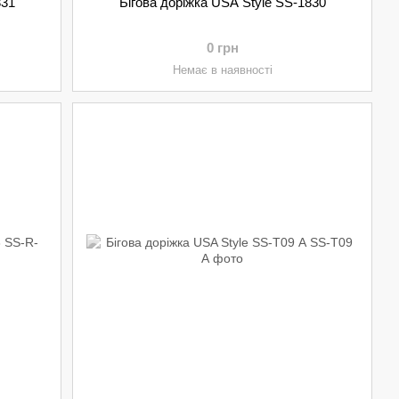
831
Бігова доріжка USA Style SS-1830
0 грн
Немає в наявності