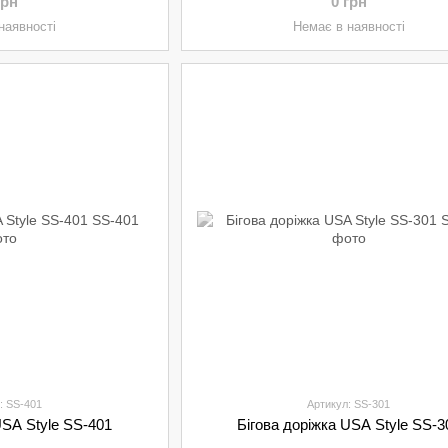
грн
0 грн
наявності
Немає в наявності
: SS-401
Артикул: SS-301
USA Style SS-401
Бігова доріжка USA Style SS-3