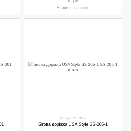
0 грн
Немає в наявності
Артикул: SS-205-1
01
Бігова доріжка USA Style SS-205-1