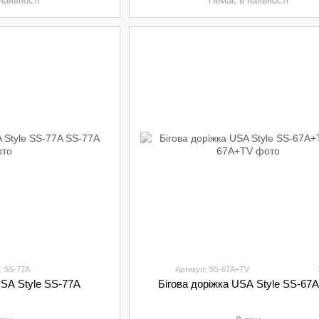
наявності
Немає в наявності
: SS-77A
Артикул: SS-67A+TV
USA Style SS-77A
Бігова доріжка USA Style SS-67