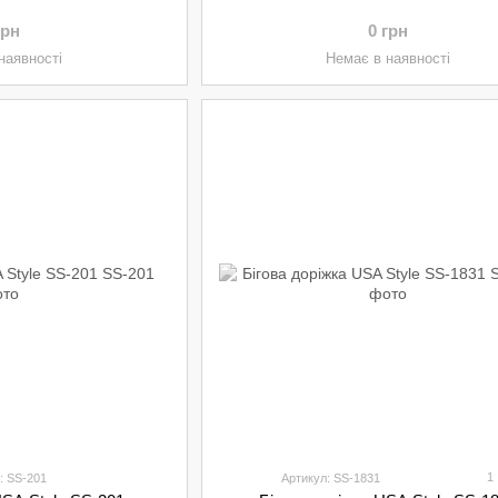
грн
0 грн
наявності
Немає в наявності
1
: SS-201
Артикул: SS-1831