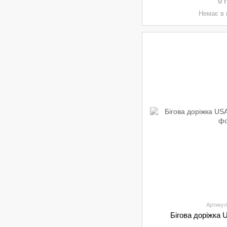
0 
Немає в 
Артикул
Бігова доріжка 