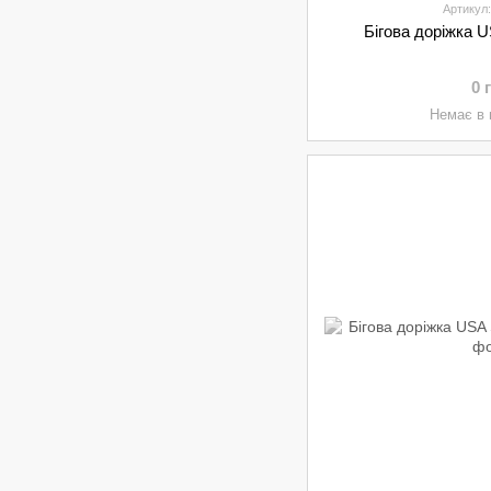
Артикул
Бігова доріжка 
0 
Немає в 