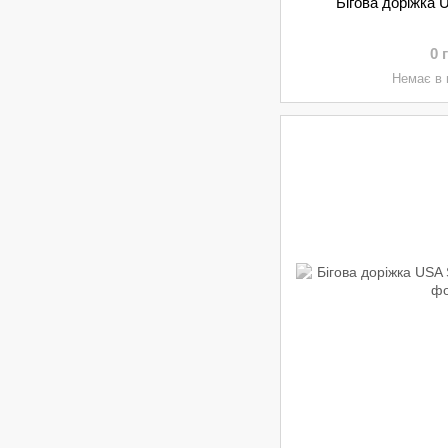
Бігова доріжка 
0 
Немає в 