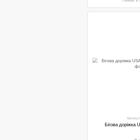
Немає в 
Артикул
Бігова доріжка 