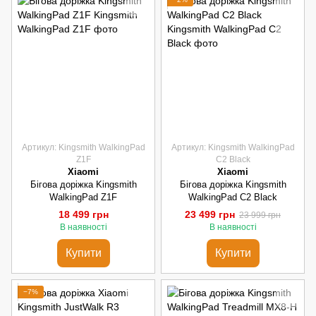
Артикул: Kingsmith WalkingPad
Артикул: Kingsmith WalkingPad
Z1F
С2 Black
Xiaomi
Xiaomi
Бігова доріжка Kingsmith
Бігова доріжка Kingsmith
WalkingPad Z1F
WalkingPad С2 Black
18 499 грн
23 499 грн
23 999 грн
В наявності
В наявності
Купити
Купити
−7%