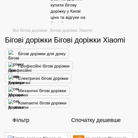
Всі бігові доріжки
Бігові доріжки Xiaomi
Бігові доріжки Бігові доріжки Xiaomi
Бігові доріжки для дому
Професійні бігові доріжки
Електричні бігові доріжки
Механічні бігові доріжки
Компактні бігові доріжки
Фільтр
Спочатку дешевше
−2%