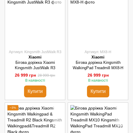
Артикул: Kingsmith JustWalk R3
Артикул: MX8-H
Xiaomi
Xiaomi
Бігова доріжка Xiaomi
Бігова доріжка Kingsmith
Kingsmith JustWalk R3
WalkingPad Treadmill MX8-H
26 999 грн
26 999 грн
28 999 грн
В наявності
В наявності
Купити
Купити
−3%