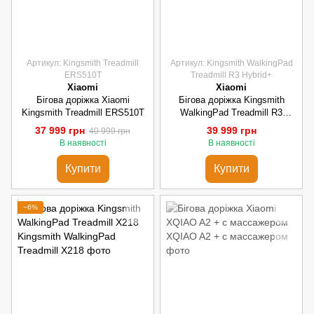
Артикул: Kingsmith Treadmill
Артикул: Kingsmith WalkingPad
ERS510T
Treadmill R3 Hybrid+
Xiaomi
Xiaomi
Бігова доріжка Xiaomi
Бігова доріжка Kingsmith
Kingsmith Treadmill ERS510T
WalkingPad Treadmill R3
Hybrid+
37 999 грн
39 999 грн
40 999 грн
В наявності
В наявності
Купити
Купити
−6%