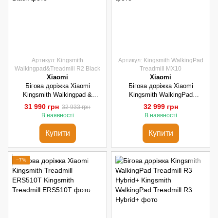
Артикул: Kingsmith
Артикул: Kingsmith WalkingPad
Walkingpad&Treadmill R2 Black
Treadmill MX10
Xiaomi
Xiaomi
Бігова доріжка Xiaomi
Бігова доріжка Xiaomi
Kingsmith Walkingpad &
Kingsmith WalkingPad
Treadmill R2 Black
Treadmill MX10
31 990 грн
32 999 грн
32 933 грн
В наявності
В наявності
Купити
Купити
−7%