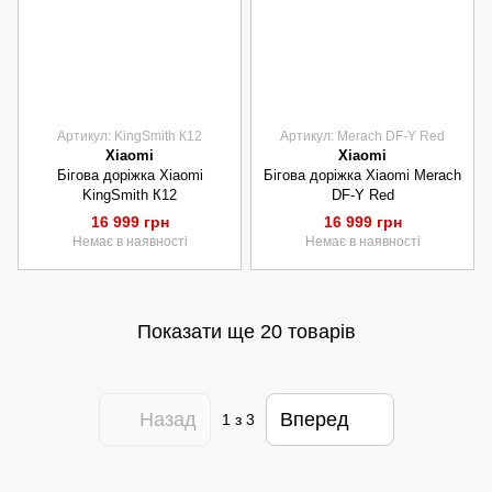
Артикул: KingSmith К12
Артикул: Merach DF-Y Red
Xiaomi
Xiaomi
Бігова доріжка Xiaomi
Бігова доріжка Xiaomi Merach
KingSmith К12
DF-Y Red
16 999 грн
16 999 грн
Немає в наявності
Немає в наявності
Показати ще 20 товарів
Назад
Вперед
1
з 3