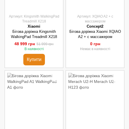
Артикул: Kingsmith WalkingPad
Артикул: XQIAO A2 + с
Treadmill X218
массажером
Xiaomi
Concept2
Бігова доріжка Kingsmith
Бігова доріжка Xiaomi XQIAO
WalkingPad Treadmill X218
A2 + с массажером
48 999 грн
0 грн
51 999 грн
В наявності
Немає в наявності
Купити