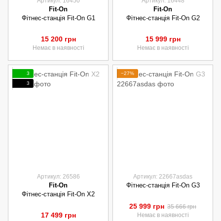
Артикул: 16450
Артикул: 16448
Fit-On
Fit-On
Фітнес-станція Fit-On G1
Фітнес-станція Fit-On G2
15 200 грн
15 999 грн
Немає в наявності
Немає в наявності
3
−27%
3
Артикул: 26586
Артикул: 22667asdas
Fit-On
Фітнес-станція Fit-On G3
Фітнес-станція Fit-On X2
25 999 грн
35 666 грн
17 499 грн
Немає в наявності