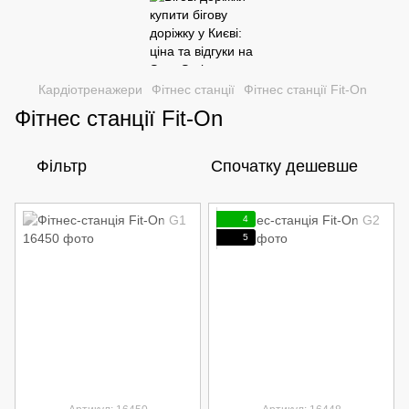
Кардіотренажери
Фітнес станції
Фітнес станції Fit-On
Фітнес станції Fit-On
Фільтр
Спочатку дешевше
4
5