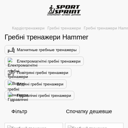
Кардіотренажери
Гребні тренажери
Гребні тренажери Ham
Гребні тренажери Hammer
Магнитные гребные тренажеры
Електромагнітні гребні тренажери
Повітряні гребні тренажери
Водяні гребні тренажери
Гідравлічні гребні тренажери
Фільтр
Спочатку дешевше