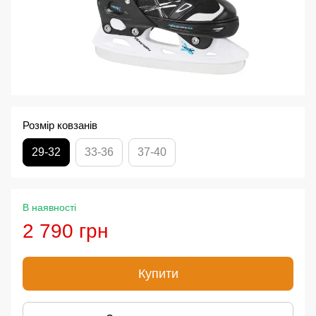
Розмір ковзанів
29-32
33-36
37-40
В наявності
2 790 грн
Купити