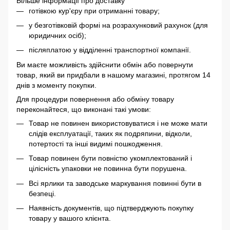
Більше інформації про доставку
готівкою кур'єру при отриманні товару;
у безготівковій формі на розрахунковий рахунок (для
юридичних осіб);
післяплатою у відділенні транспортної компанії.
Ви маєте можливість здійснити обмін або повернути
товар, який ви придбали в нашому магазині, протягом 14
днів з моменту покупки.
Для процедури повернення або обміну товару
переконайтеся, що виконані такі умови:
Товар не повинен використовуватися і не може мати
слідів експлуатації, таких як подряпини, відколи,
потертості та інші видимі пошкодження.
Товар повинен бути повністю укомплектований і
цілісність упаковки не повинна бути порушена.
Всі ярлики та заводське маркування повинні бути в
безпеці.
Наявність документів, що підтверджують покупку
товару у вашого клієнта.