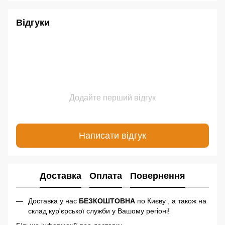
Відгуки
Додайте перший відгук
Написати відгук
Доставка
Оплата
Повернення
Доставка у нас
БЕЗКОШТОВНА
по Києву , а також на
склад кур'єрської служби у Вашому регіоні!