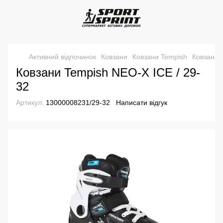
Активний відпочинок
Ковзани
Ковзани Tempish
Ковзани 
Ковзани Tempish NEO-X ICE / 29-
32
Артикул:
13000008231/29-32
Написати відгук