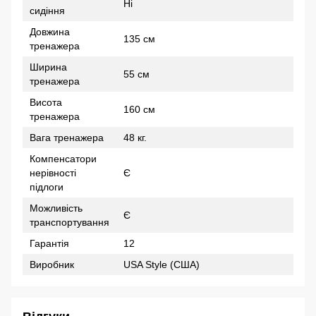
Ні
сидіння
Довжина
135 см
тренажера
Ширина
55 см
тренажера
Висота
160 см
тренажера
Вага тренажера
48 кг.
Компенсатори
нерівності
Є
підлоги
Можливість
Є
транспортування
Гарантія
12
Виробник
USA Style (США)