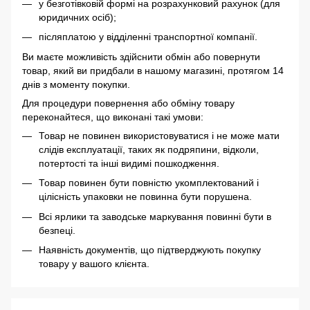
у безготівковій формі на розрахунковий рахунок (для
юридичних осіб);
післяплатою у відділенні транспортної компанії.
Ви маєте можливість здійснити обмін або повернути
товар, який ви придбали в нашому магазині, протягом 14
днів з моменту покупки.
Для процедури повернення або обміну товару
переконайтеся, що виконані такі умови:
Товар не повинен використовуватися і не може мати
слідів експлуатації, таких як подряпини, відколи,
потертості та інші видимі пошкодження.
Товар повинен бути повністю укомплектований і
цілісність упаковки не повинна бути порушена.
Всі ярлики та заводське маркування повинні бути в
безпеці.
Наявність документів, що підтверджують покупку
товару у вашого клієнта.