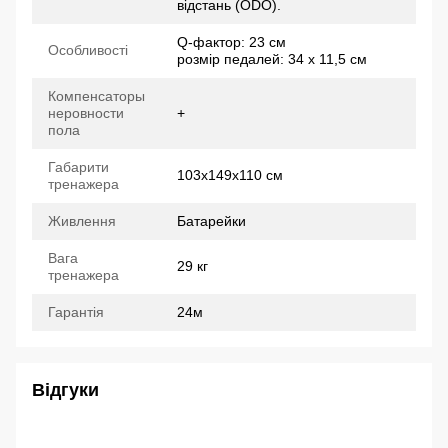
відстань (ODO).
Q-фактор: 23 см
Особливості
розмір педалей: 34 х 11,5 см
Компенсаторы
неровности
+
пола
Габарити
103х149х110 см
тренажера
Живлення
Батарейки
Вага
29 кг
тренажера
Гарантія
24м
Відгуки