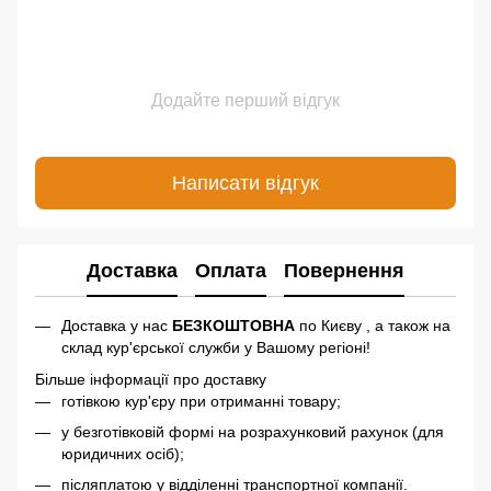
Додайте перший відгук
Написати відгук
Доставка
Оплата
Повернення
Доставка у нас
БЕЗКОШТОВНА
по Києву , а також на
склад кур'єрської служби у Вашому регіоні!
Більше інформації про доставку
готівкою кур'єру при отриманні товару;
у безготівковій формі на розрахунковий рахунок (для
юридичних осіб);
післяплатою у відділенні транспортної компанії.