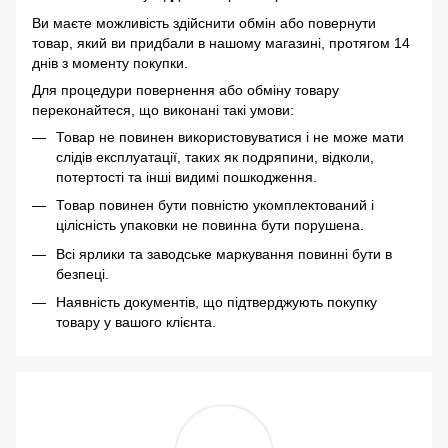
Ви маєте можливість здійснити обмін або повернути
товар, який ви придбали в нашому магазині, протягом 14
днів з моменту покупки.
Для процедури повернення або обміну товару
переконайтеся, що виконані такі умови:
Товар не повинен використовуватися і не може мати
слідів експлуатації, таких як подряпини, відколи,
потертості та інші видимі пошкодження.
Товар повинен бути повністю укомплектований і
цілісність упаковки не повинна бути порушена.
Всі ярлики та заводське маркування повинні бути в
безпеці.
Наявність документів, що підтверджують покупку
товару у вашого клієнта.