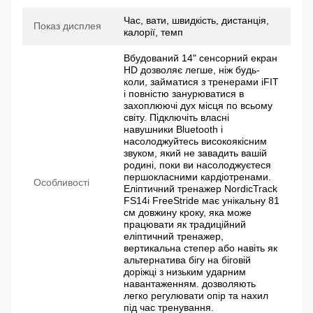
Час, вати, швидкість, дистанція,
Показ дисплея
калорії, темп
Вбудований 14" сенсорний екран
HD дозволяє легше, ніж будь-
коли, займатися з тренерами iFIT
і повністю занурюватися в
захоплюючі дух місця по всьому
світу. Підключіть власні
навушники Bluetooth і
насолоджуйтесь високоякісним
звуком, який не завадить вашій
родині, поки ви насолоджуєтеся
першокласними кардіотренами.
Особливості
Еліптичний тренажер NordicTrack
FS14i FreeStride має унікальну 81
см довжину кроку, яка може
працювати як традиційний
еліптичний тренажер,
вертикальна степер або навіть як
альтернатива бігу на біговій
доріжці з низьким ударним
навантаженням. дозволяють
легко регулювати опір та нахил
під час тренування.