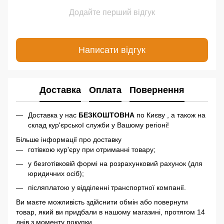
Додайте перший відгук
Написати відгук
Доставка
Оплата
Повернення
Доставка у нас
БЕЗКОШТОВНА
по Києву , а також на
склад кур'єрської служби у Вашому регіоні!
Більше інформації про доставку
готівкою кур'єру при отриманні товару;
у безготівковій формі на розрахунковий рахунок (для
юридичних осіб);
післяплатою у відділенні транспортної компанії.
Ви маєте можливість здійснити обмін або повернути
товар, який ви придбали в нашому магазині, протягом 14
днів з моменту покупки.