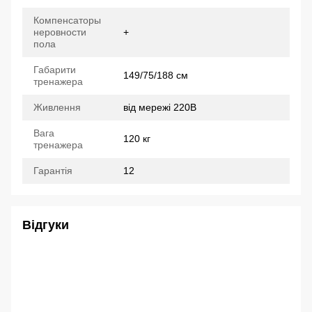
Компенсаторы
неровности
+
пола
Габарити
149/75/188 см
тренажера
Живлення
від мережі 220В
Вага
120 кг
тренажера
Гарантія
12
Відгуки