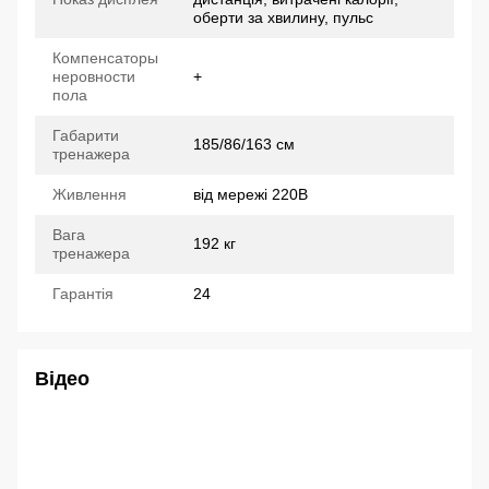
оберти за хвилину, пульс
Компенсаторы
неровности
+
пола
Габарити
185/86/163 см
тренажера
Живлення
від мережі 220В
Вага
192 кг
тренажера
Гарантія
24
Відео