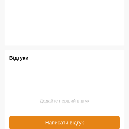
Відгуки
Додайте перший відгук
Написати відгук