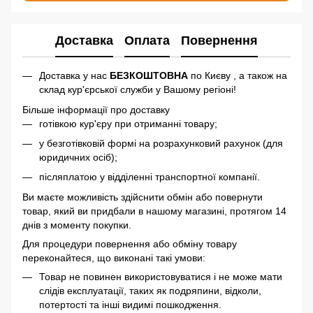
Доставка
Оплата
Повернення
Доставка у нас
БЕЗКОШТОВНА
по Києву , а також на
склад кур'єрської служби у Вашому регіоні!
Більше інформації про доставку
готівкою кур'єру при отриманні товару;
у безготівковій формі на розрахунковий рахунок (для
юридичних осіб);
післяплатою у відділенні транспортної компанії.
Ви маєте можливість здійснити обмін або повернути
товар, який ви придбали в нашому магазині, протягом 14
днів з моменту покупки.
Для процедури повернення або обміну товару
переконайтеся, що виконані такі умови:
Товар не повинен використовуватися і не може мати
слідів експлуатації, таких як подряпини, відколи,
потертості та інші видимі пошкодження.