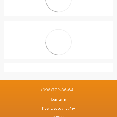
(096)772-86-64
Контакти
Повна версія сайту