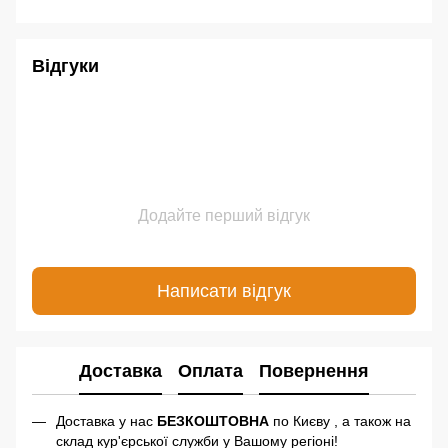
Відгуки
Додайте перший відгук
Написати відгук
Доставка
Оплата
Повернення
Доставка у нас
БЕЗКОШТОВНА
по Києву , а також на
склад кур'єрської служби у Вашому регіоні!