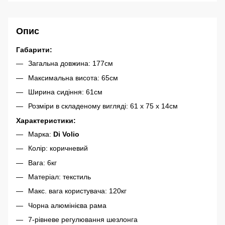
Опис
Габарити:
Загальна довжина: 177см
Максимальна висота: 65см
Ширина сидіння: 61см
Розміри в складеному вигляді: 61 х 75 х 14см
Характеристики:
Марка:
Di Volio
Колір: коричневий
Вага: 6кг
Матеріал: текстиль
Макс. вага користувача: 120кг
Чорна алюмінієва рама
7-рівневе регулювання шезлонга