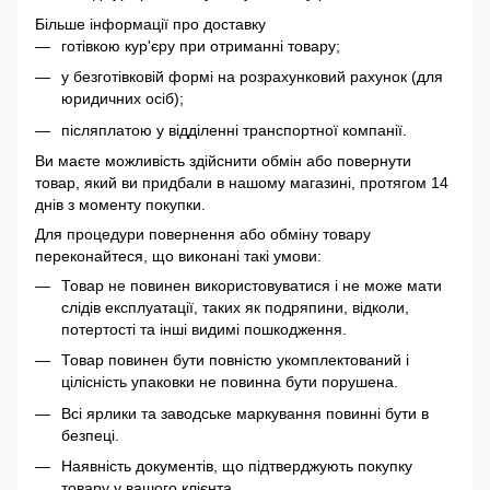
Більше інформації про доставку
готівкою кур'єру при отриманні товару;
у безготівковій формі на розрахунковий рахунок (для
юридичних осіб);
післяплатою у відділенні транспортної компанії.
Ви маєте можливість здійснити обмін або повернути
товар, який ви придбали в нашому магазині, протягом 14
днів з моменту покупки.
Для процедури повернення або обміну товару
переконайтеся, що виконані такі умови:
Товар не повинен використовуватися і не може мати
слідів експлуатації, таких як подряпини, відколи,
потертості та інші видимі пошкодження.
Товар повинен бути повністю укомплектований і
цілісність упаковки не повинна бути порушена.
Всі ярлики та заводське маркування повинні бути в
безпеці.
Наявність документів, що підтверджують покупку
товару у вашого клієнта.