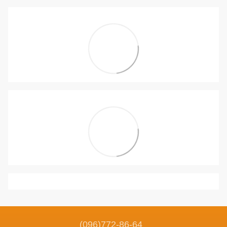
(096)772-86-64