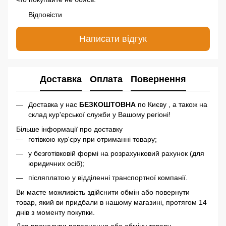
Відповісти
Написати відгук
Доставка
Оплата
Повернення
Доставка у нас
БЕЗКОШТОВНА
по Києву , а також на
склад кур'єрської служби у Вашому регіоні!
Більше інформації про доставку
готівкою кур'єру при отриманні товару;
у безготівковій формі на розрахунковий рахунок (для
юридичних осіб);
післяплатою у відділенні транспортної компанії.
Ви маєте можливість здійснити обмін або повернути
товар, який ви придбали в нашому магазині, протягом 14
днів з моменту покупки.
Для процедури повернення або обміну товару