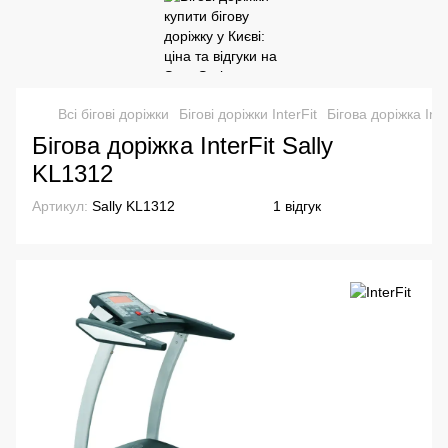
Всі бігові доріжки
Бігові доріжки InterFit
Бігова доріжка Int
Бігова доріжка InterFit Sally
KL1312
Артикул:
Sally KL1312
1 відгук