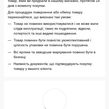
товар, який ви придбали в нашому магазині, протягом 14
днів з моменту покупки.
Для процедури повернення або обміну товару
переконайтеся, що виконані такі умови:
Товар не повинен використовуватися і не може мати
слідів експлуатації, таких як подряпини, відколи,
потертості та інші видимі пошкодження.
Товар повинен бути повністю укомплектований і
цілісність упаковки не повинна бути порушена.
Всі ярлики та заводське маркування повинні бути в
безпеці.
Наявність документів, що підтверджують покупку
товару у вашого клієнта.