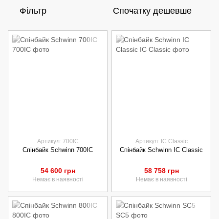
Фільтр
Спочатку дешевше
Артикул: 700IC
Артикул: IC Classic
Спінбайк Schwinn 700IC
Спінбайк Schwinn IC Classic
54 600 грн
58 758 грн
Немає в наявності
Немає в наявності