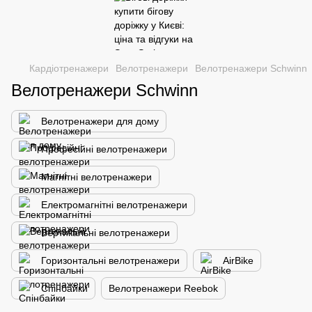
Кардіотренажери
Велотренажери
Велотренажери Schwinn
Велотренажери Schwinn
Велотренажери для дому
Професійні велотренажери
Магнітні велотренажери
Електромагнітні велотренажери
Вертикальні велотренажери
Горизонтальні велотренажери
AirBike
Спінбайки
Велотренажери Reebok