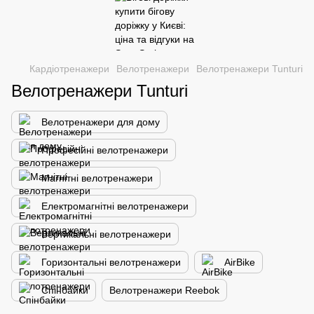
Кардіотренажери
Велотренажери
Велотренажери Tunturi
Велотренажери Tunturi
Велотренажери для дому
Професійні велотренажери
Магнітні велотренажери
Електромагнітні велотренажери
Вертикальні велотренажери
Горизонтальні велотренажери
AirBike
Спінбайки
Велотренажери Reebok