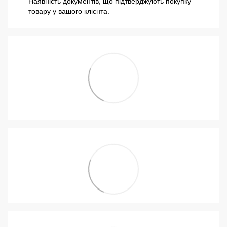
Наявність документів, що підтверджують покупку
товару у вашого клієнта.