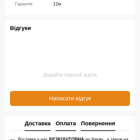
Гарантія
12м
Відгуки
Додайте перший відгук
Написати відгук
Доставка
Оплата
Повернення
Доставка у нас
БЕЗКОШТОВНА
по Києву , а також на