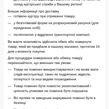
склад кур'єрської служби у Вашому регіоні!
Більше інформації про доставку
готівкою кур'єру при отриманні товару;
у безготівковій формі на розрахунковий рахунок (для
юридичних осіб);
післяплатою у відділенні транспортної компанії.
Ви маєте можливість здійснити обмін або повернути
товар, який ви придбали в нашому магазині, протягом 14
днів з моменту покупки.
Для процедури повернення або обміну товару
переконайтеся, що виконані такі умови:
Товар не повинен використовуватися і не може мати
слідів експлуатації, таких як подряпини, відколи,
потертості та інші видимі пошкодження.
Товар повинен бути повністю укомплектований і
цілісність упаковки не повинна бути порушена.
Всі ярлики та заводське маркування повинні бути в
безпеці.