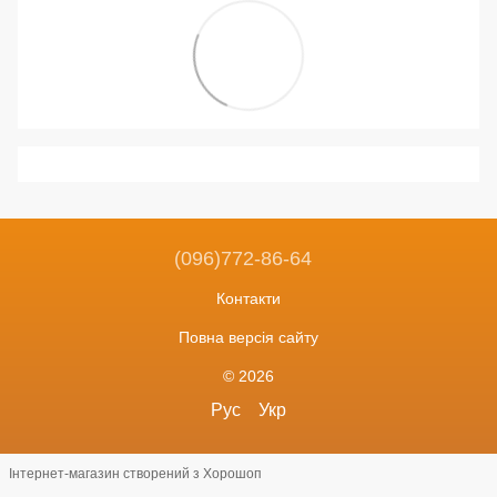
(096)772-86-64
Контакти
Повна версія сайту
© 2026
Рус
Укр
Інтернет-магазин створений з Хорошоп