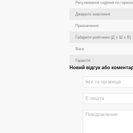
Регулювання сидіння по горизо
Джерело живлення
Призначення
Габарити робітники (Д x Ш x В)
Вага
Гарантія
Новий відгук або комента