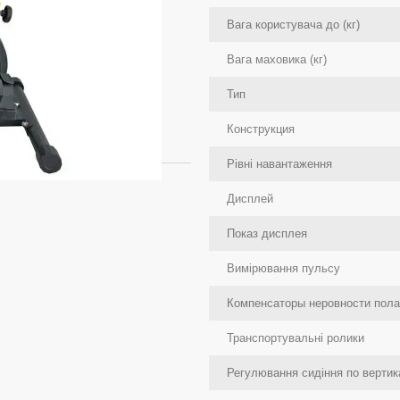
Вага користувача до (кг)
Вага маховика (кг)
Тип
Конструкция
Рівні навантаження
Дисплей
Показ дисплея
Вимірювання пульсу
Компенсаторы неровности пола
Транспортувальні ролики
Регулювання сидіння по вертик