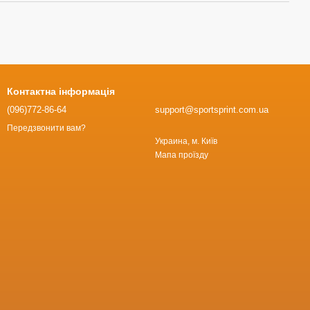
Контактна інформація
(096)772-86-64
support@sportsprint.com.ua
Передзвонити вам?
Украина, м. Київ
Мапа проїзду