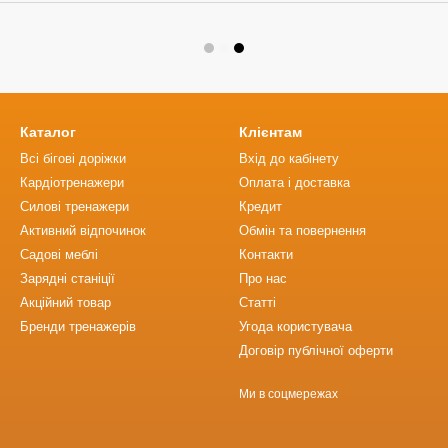
Каталог
Клієнтам
Всі бігові доріжки
Вхід до кабінету
Кардіотренажери
Оплата і доставка
Силові тренажери
Кредит
Активний відпочинок
Обмін та повернення
Садові меблі
Контакти
Зарядні станіції
Про нас
Акційний товар
Статті
Бренди тренажерів
Угода користувача
Договір публічної оферти
Ми в соцмережах