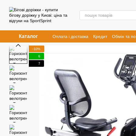
Перейти к основному контенту
Каталог
Оплата і доставка
Кредит
Обмін та п
−10%
6
7