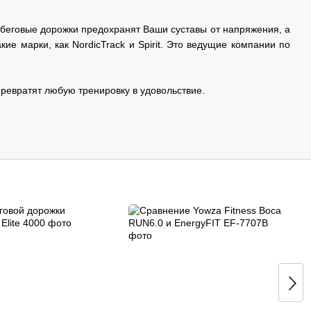
е беговые дорожки предохранят Ваши суставы от напряжения, а
кие марки, как
NordicTrack
и
Spirit
. Это ведущие компании по
превратят любую тренировку в удовольствие.