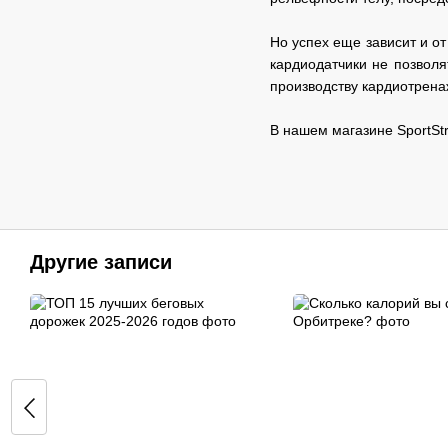
Но успех еще зависит и о
кардиодатчики не позвол
производству кардиотрена
В нашем магазине SportSt
Другие записи