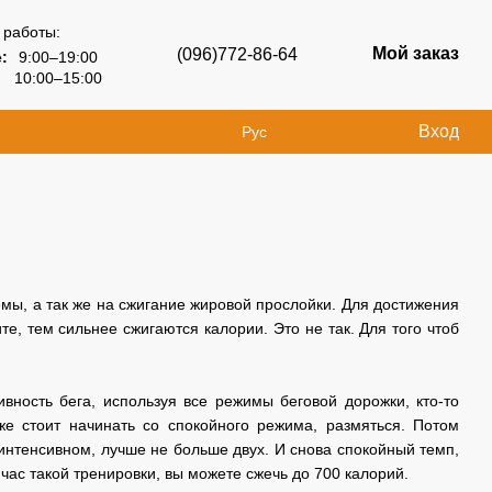
 работы:
Мой заказ
(096)772-86-64
:
9:00–19:00
10:00–15:00
Вход
Рус
мы, а так же на сжигание жировой прослойки. Для достижения
е, тем сильнее сжигаются калории. Это не так. Для того чтоб
вность бега, используя все режимы беговой дорожки, кто-то
же стоит начинать со спокойного режима, размяться. Потом
интенсивном, лучше не больше двух. И снова спокойный темп,
а час такой тренировки, вы можете сжечь до 700 калорий.