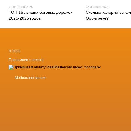
19 октября 2025
28 апреля 2024
ТОП 15 лучших беговых дорожек
Сколько калорий вы сж
2025-2026 годов
Орбитреке?
© 2026
Принимаем к оплате
Мобильная версия