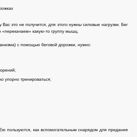
у Вас это не получится, для этого нужны силовые нагрузки. Бег
о «перекачаем» какую-то группу мышц.
ганизма) с помощью беговой дорожки, нужно:
торений;
но упорно тренироваться;
 Ею пользуются, как вспомогательным снарядом для придания