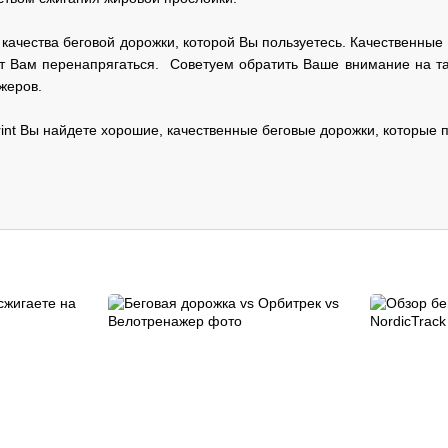
т качества беговой дорожки, которой Вы пользуетесь. Качественны
ят Вам перенапрягаться. Советуем обратить Ваше внимание на та
жеров.
rint Вы найдете хорошие, качественные беговые дорожки, которые 