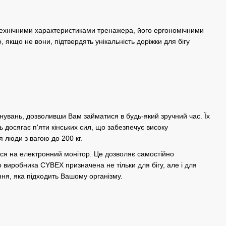
з технічними характеристиками тренажера, його ергономічними
, якщо не вони, підтвердять унікальність доріжки для бігу
енувань, дозволивши Вам займатися в будь-який зручний час. Їх
 досягає п'яти кінських сил, що забезпечує високу
я люди з вагою до 200 кг.
ться на електронний монітор. Це дозволяє самостійно
 виробника CYBEX призначена не тільки для бігу, але і для
ня, яка підходить Вашому організму.