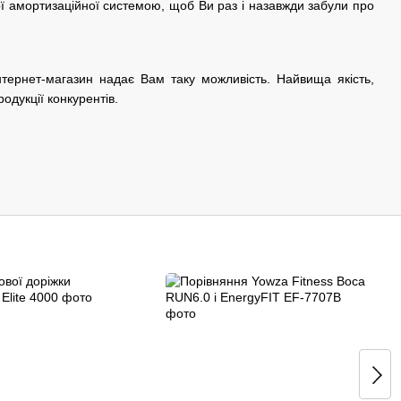
ї амортизаційної системою, щоб Ви раз і назавжди забули про
тернет-магазин надає Вам таку можливість. Найвища якість,
родукції конкурентів.