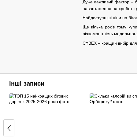
Дуже важливий фактор – б
навантаження на хребет і р
Найдоступніші ціни на біг
Ще кілька років тому куп
різноманітність модельного
CYBEX – кращий вибір для 
Інші записи